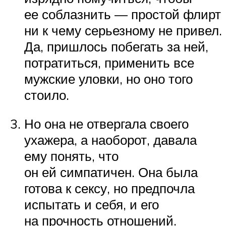
ее соблазнить — простой флирт
ни к чему серьезному не привел.
Да, пришлось побегать за ней,
потратиться, применить все
мужские уловки, но оно того
стоило.
Но она не отвергала своего
ухажера, а наоборот, давала
ему понять, что
он ей симпатичен. Она была
готова к сексу, но предпочла
испытать и себя, и его
на прочность отношений.