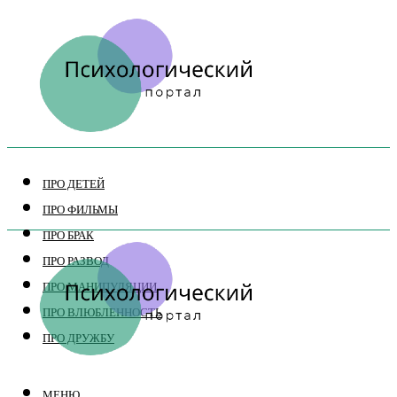
ПРО ДЕТЕЙ
ПРО ФИЛЬМЫ
ПРО БРАК
ПРО РАЗВОД
ПРО МАНИПУЛЯЦИИ
ПРО ВЛЮБЛЕННОСТЬ
ПРО ДРУЖБУ
МЕНЮ