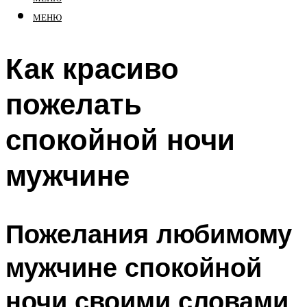
МЕНЮ
Как красиво
пожелать
спокойной ночи
мужчине
Пожелания любимому
мужчине спокойной
ночи своими словами