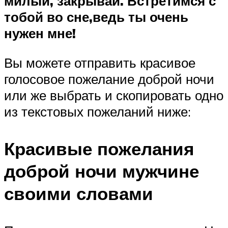
милый, закрывай. Встретимся с
тобой во сне,ведь ты очень
нужен мне!
Вы можете отправить красивое
голосовое пожелание доброй ночи
или же выбрать и скопировать одно
из текстовых пожеланий ниже:
Красивые пожелания
доброй ночи мужчине
своими словами