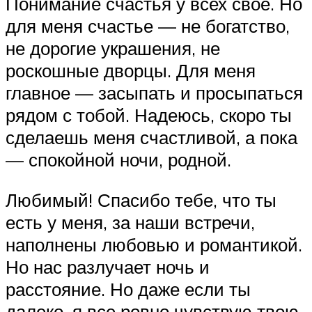
Понимание счастья у всех свое. Но
для меня счастье — не богатство,
не дорогие украшения, не
роскошные дворцы. Для меня
главное — засыпать и просыпаться
рядом с тобой. Надеюсь, скоро ты
сделаешь меня счастливой, а пока
— спокойной ночи, родной.
Любимый! Спасибо тебе, что ты
есть у меня, за наши встречи,
наполнены любовью и романтикой.
Но нас разлучает ночь и
расстояние. Но даже если ты
далеко, я все ровно чувствую твою