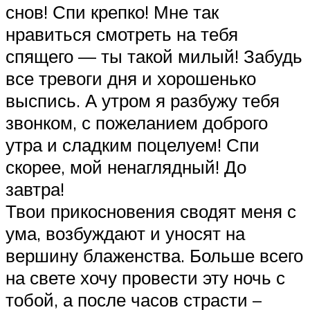
снов! Спи крепко! Мне так
нравиться смотреть на тебя
спящего — ты такой милый! Забудь
все тревоги дня и хорошенько
выспись. А утром я разбужу тебя
звонком, с пожеланием доброго
утра и сладким поцелуем! Спи
скорее, мой ненаглядный! До
завтра!
Твои прикосновения сводят меня с
ума, возбуждают и уносят на
вершину блаженства. Больше всего
на свете хочу провести эту ночь с
тобой, а после часов страсти –