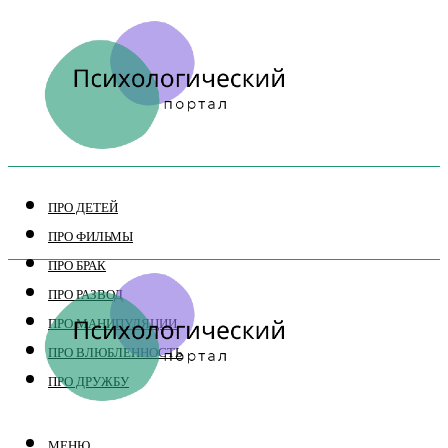
ПРО ДЕТЕЙ
ПРО ФИЛЬМЫ
ПРО БРАК
ПРО РАЗВОД
ПРО МАНИПУЛЯЦИИ
ПРО ВЛЮБЛЕННОСТЬ
ПРО ДРУЖБУ
МЕНЮ