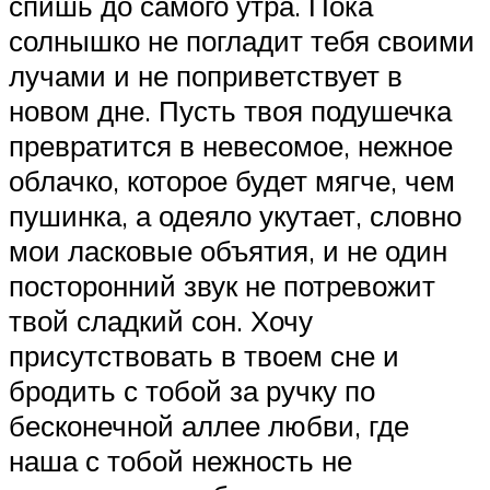
спишь до самого утра. Пока
солнышко не погладит тебя своими
лучами и не поприветствует в
новом дне. Пусть твоя подушечка
превратится в невесомое, нежное
облачко, которое будет мягче, чем
пушинка, а одеяло укутает, словно
мои ласковые объятия, и не один
посторонний звук не потревожит
твой сладкий сон. Хочу
присутствовать в твоем сне и
бродить с тобой за ручку по
бесконечной аллее любви, где
наша с тобой нежность не