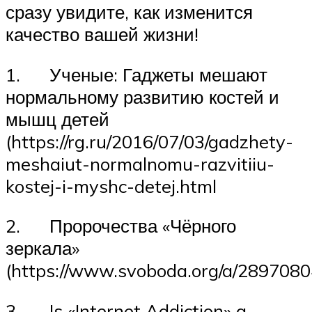
сразу увидите, как изменится
качество вашей жизни!
1. Ученые: Гаджеты мешают
нормальному развитию костей и
мышц детей
(https://rg.ru/2016/07/03/gadzhety-
meshaiut-normalnomu-razvitiiu-
kostej-i-myshc-detej.html
2. Пророчества «Чёрного
зеркала»
(https://www.svoboda.org/a/2897080
3. Is «Internet Addiction» a