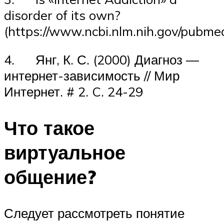
disorder of its own?
(https://www.ncbi.nlm.nih.gov/pubm
4. Янг, К. С. (2000) Диагноз —
интернет-зависимость // Мир
Интернет. # 2. C. 24-29
Что такое
виртуальное
общение?
Следует рассмотреть понятие