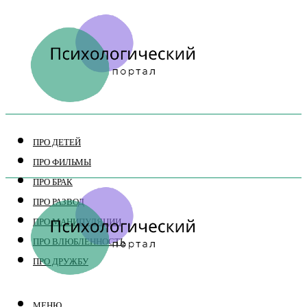
ПРО ДЕТЕЙ
ПРО ФИЛЬМЫ
ПРО БРАК
ПРО РАЗВОД
ПРО МАНИПУЛЯЦИИ
ПРО ВЛЮБЛЕННОСТЬ
ПРО ДРУЖБУ
МЕНЮ