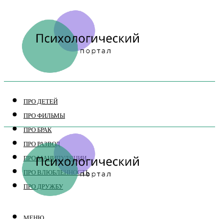
ПРО ДЕТЕЙ
ПРО ФИЛЬМЫ
ПРО БРАК
ПРО РАЗВОД
ПРО МАНИПУЛЯЦИИ
ПРО ВЛЮБЛЕННОСТЬ
ПРО ДРУЖБУ
МЕНЮ