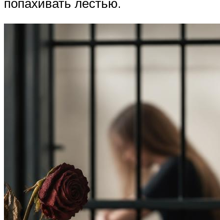
попахивать лестью.