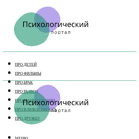
ПРО ДЕТЕЙ
ПРО ФИЛЬМЫ
ПРО БРАК
ПРО РАЗВОД
ПРО МАНИПУЛЯЦИИ
ПРО ВЛЮБЛЕННОСТЬ
ПРО ДРУЖБУ
МЕНЮ