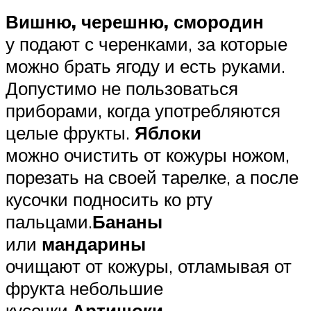
Вишню, черешню, смородин
у подают с черенками, за которые
можно брать ягоду и есть руками.
Допустимо не пользоваться
приборами, когда употребляются
целые фрукты.
Яблоки
можно очистить от кожуры ножом,
порезать на своей тарелке, а после
кусочки подносить ко рту
пальцами.
Бананы
или
мандарины
очищают от кожуры, отламывая от
фрукта небольшие
кусочки.
Артишоки