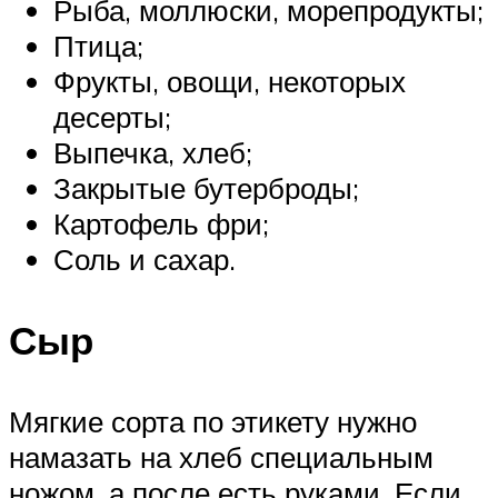
Рыба, моллюски, морепродукты;
Птица;
Фрукты, овощи, некоторых
десерты;
Выпечка, хлеб;
Закрытые бутерброды;
Картофель фри;
Соль и сахар.
Сыр
Мягкие сорта по этикету нужно
намазать на хлеб специальным
ножом, а после есть руками. Если