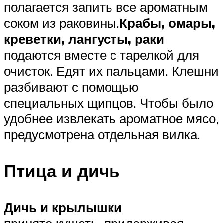
полагается запить все ароматным
соком из раковины.
Крабы, омары,
креветки, лангусты, раки
подаются вместе с тарелкой для
очисток. Едят их пальцами. Клешни
разбивают с помощью
специальных щипцов. Чтобы было
удобнее извлекать ароматное мясо,
предусмотрена отдельная вилка.
Птица и дичь
Дичь и крылышки