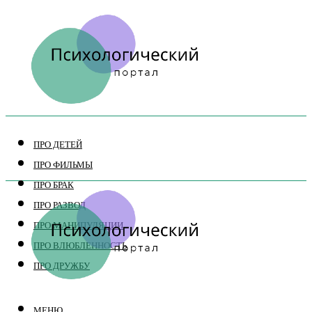
ПРО ДЕТЕЙ
ПРО ФИЛЬМЫ
ПРО БРАК
ПРО РАЗВОД
ПРО МАНИПУЛЯЦИИ
ПРО ВЛЮБЛЕННОСТЬ
ПРО ДРУЖБУ
МЕНЮ