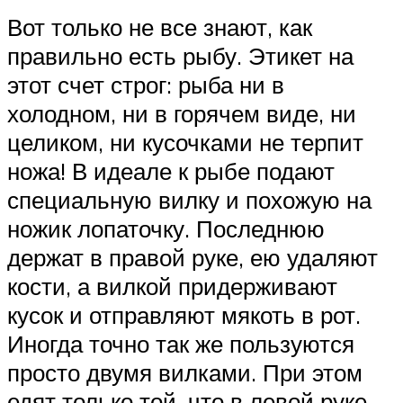
Вот только не все знают, как
правильно есть рыбу. Этикет на
этот счет строг: рыба ни в
холодном, ни в горячем виде, ни
целиком, ни кусочками не терпит
ножа! В идеале к рыбе подают
специальную вилку и похожую на
ножик лопаточку. Последнюю
держат в правой руке, ею удаляют
кости, а вилкой придерживают
кусок и отправляют мякоть в рот.
Иногда точно так же пользуются
просто двумя вилками. При этом
едят только той, что в левой руке.