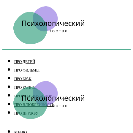
ПРО ДЕТЕЙ
ПРО ФИЛЬМЫ
ПРО БРАК
ПРО РАЗВОД
ПРО МАНИПУЛЯЦИИ
ПРО ВЛЮБЛЕННОСТЬ
ПРО ДРУЖБУ
МЕНЮ