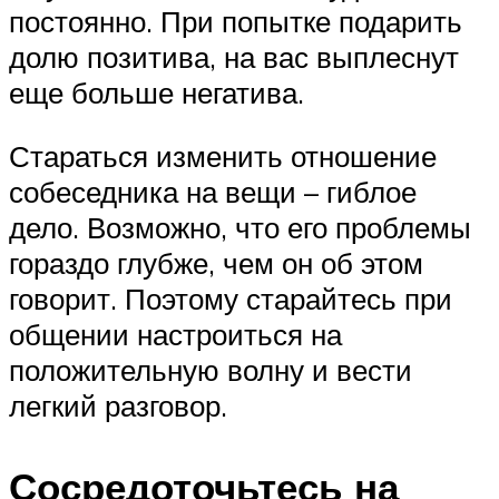
постоянно. При попытке подарить
долю позитива, на вас выплеснут
еще больше негатива.
Стараться изменить отношение
собеседника на вещи – гиблое
дело. Возможно, что его проблемы
гораздо глубже, чем он об этом
говорит. Поэтому старайтесь при
общении настроиться на
положительную волну и вести
легкий разговор.
Сосредоточьтесь на