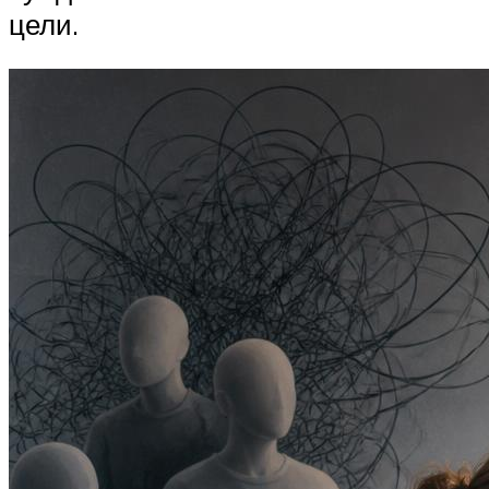
цели.