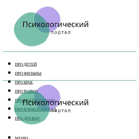
ПРО ДЕТЕЙ
ПРО ФИЛЬМЫ
ПРО БРАК
ПРО РАЗВОД
ПРО МАНИПУЛЯЦИИ
ПРО ВЛЮБЛЕННОСТЬ
ПРО ДРУЖБУ
МЕНЮ