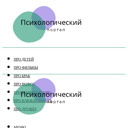
ПРО ДЕТЕЙ
ПРО ФИЛЬМЫ
ПРО БРАК
ПРО РАЗВОД
ПРО МАНИПУЛЯЦИИ
ПРО ВЛЮБЛЕННОСТЬ
ПРО ДРУЖБУ
МЕНЮ