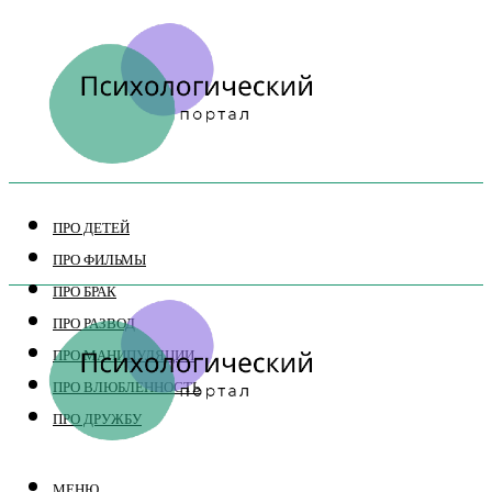
ПРО ДЕТЕЙ
ПРО ФИЛЬМЫ
ПРО БРАК
ПРО РАЗВОД
ПРО МАНИПУЛЯЦИИ
ПРО ВЛЮБЛЕННОСТЬ
ПРО ДРУЖБУ
МЕНЮ