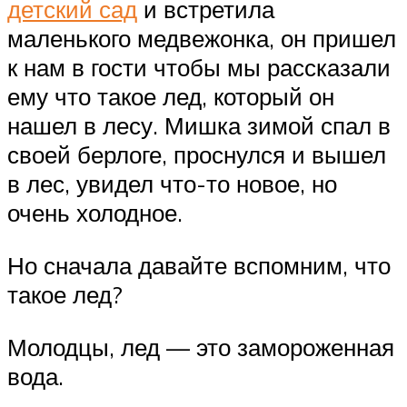
детский сад
и встретила
маленького медвежонка, он пришел
к нам в гости чтобы мы рассказали
ему что такое лед, который он
нашел в лесу. Мишка зимой спал в
своей берлоге, проснулся и вышел
в лес, увидел что-то новое, но
очень холодное.
Но сначала давайте вспомним, что
такое лед?
Молодцы, лед — это замороженная
вода.