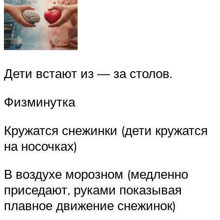
Дети встают из — за столов.
Физминутка
Кружатся снежинки (дети кружатся
на носочках)
В воздухе морозном (медленно
приседают, руками показывая
плавное движение снежинок)