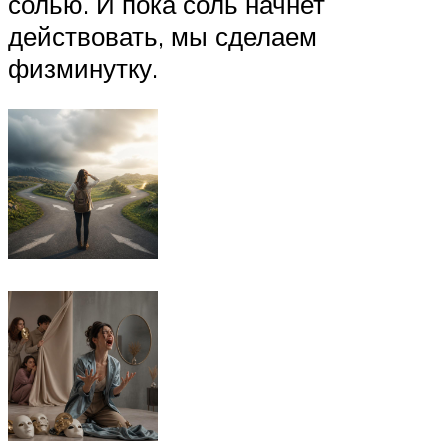
солью. И пока соль начнет
действовать, мы сделаем
физминутку.