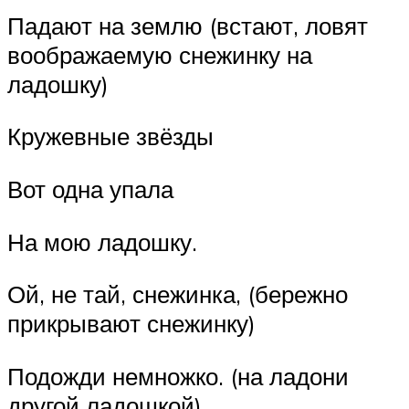
Падают на землю (встают, ловят
воображаемую снежинку на
ладошку)
Кружевные звёзды
Вот одна упала
На мою ладошку.
Ой, не тай, снежинка, (бережно
прикрывают снежинку)
Подожди немножко. (на ладони
другой ладошкой)