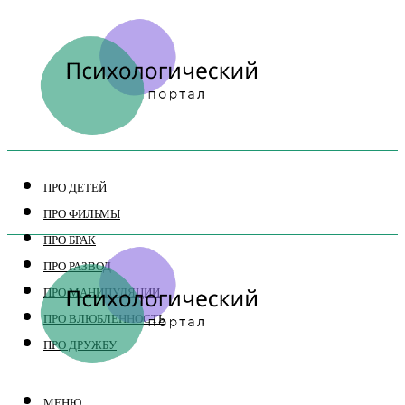
ПРО ДЕТЕЙ
ПРО ФИЛЬМЫ
ПРО БРАК
ПРО РАЗВОД
ПРО МАНИПУЛЯЦИИ
ПРО ВЛЮБЛЕННОСТЬ
ПРО ДРУЖБУ
МЕНЮ