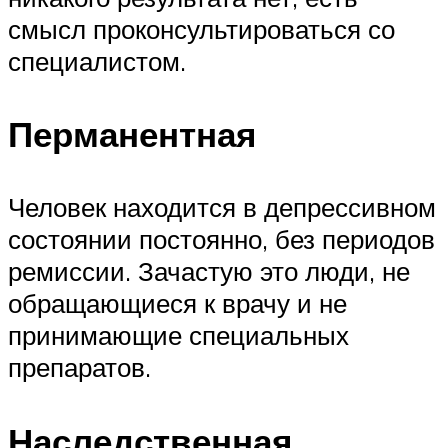
смысл проконсультироваться со
специалистом.
Перманентная
Человек находится в депрессивном
состоянии постоянно, без периодов
ремиссии. Зачастую это люди, не
обращающиеся к врачу и не
принимающие специальных
препаратов.
Наследственная