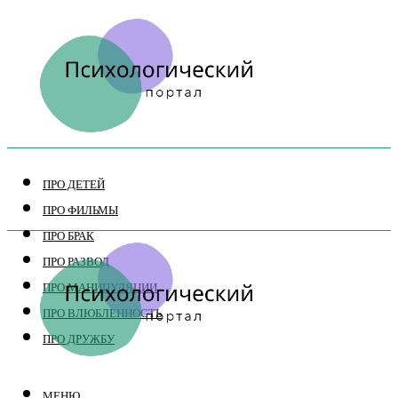
ПРО ДЕТЕЙ
ПРО ФИЛЬМЫ
ПРО БРАК
ПРО РАЗВОД
ПРО МАНИПУЛЯЦИИ
ПРО ВЛЮБЛЕННОСТЬ
ПРО ДРУЖБУ
МЕНЮ