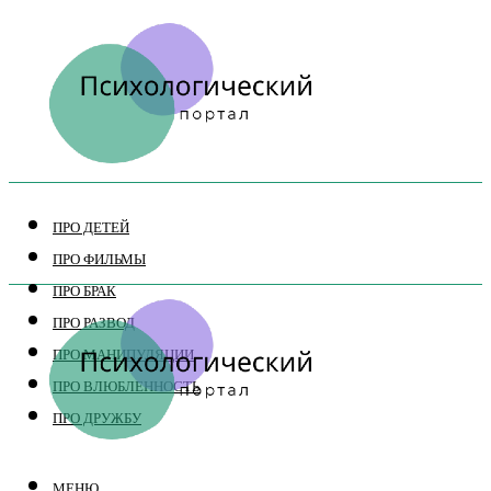
ПРО ДЕТЕЙ
ПРО ФИЛЬМЫ
ПРО БРАК
ПРО РАЗВОД
ПРО МАНИПУЛЯЦИИ
ПРО ВЛЮБЛЕННОСТЬ
ПРО ДРУЖБУ
МЕНЮ