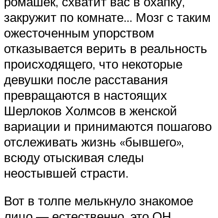
ромашек, схватит вас в охапку,
закружит по комнате… Мозг с таким
ожесточенным упорством
отказывается верить в реальность
происходящего, что некоторые
девушки после расставания
превращаются в настоящих
Шерлоков Холмсов в женской
вариации и принимаются пошагово
отслеживать жизнь «бывшего»,
всюду отыскивая следы
неостывшей страсти.
Вот в толпе мелькнуло знакомое
лицо — естественно, это ОН