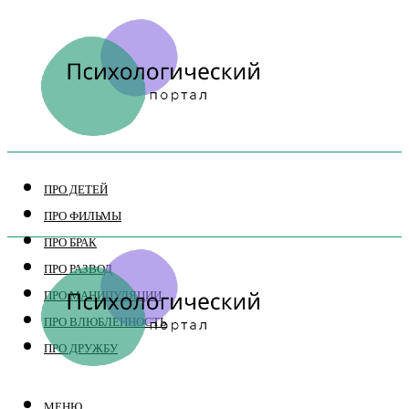
ПРО ДЕТЕЙ
ПРО ФИЛЬМЫ
ПРО БРАК
ПРО РАЗВОД
ПРО МАНИПУЛЯЦИИ
ПРО ВЛЮБЛЕННОСТЬ
ПРО ДРУЖБУ
МЕНЮ