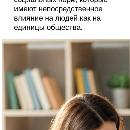
имеют непосредственное
влияние на людей как на
единицы общества.