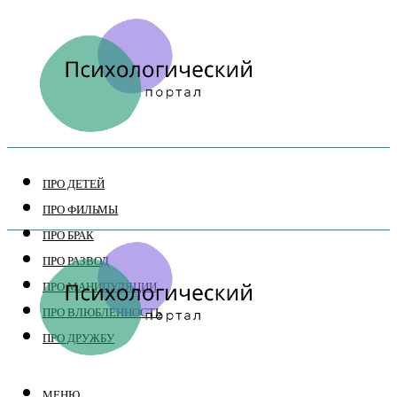
ПРО ДЕТЕЙ
ПРО ФИЛЬМЫ
ПРО БРАК
ПРО РАЗВОД
ПРО МАНИПУЛЯЦИИ
ПРО ВЛЮБЛЕННОСТЬ
ПРО ДРУЖБУ
МЕНЮ