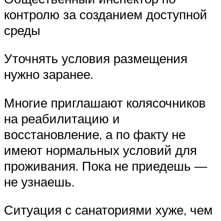
контролю за созданием доступной
среды
Уточнять условия размещения
нужно заранее.
Многие приглашают колясочников
на реабилитацию и
восстановление, а по факту не
имеют нормальных условий для
проживания. Пока не приедешь —
не узнаешь.
Ситуация с санаториями хуже, чем