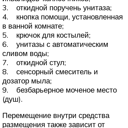
3. откидной поручень унитаза;
4. кнопка помощи, установленная
в ванной комнате;
5. крючок для костылей;
6. унитазы с автоматическим
сливом воды;
7. откидной стул;
8. сенсорный смеситель и
дозатор мыла;
9. безбарьерное моченое место
(душ).
Перемещение внутри средства
размещения также зависит от