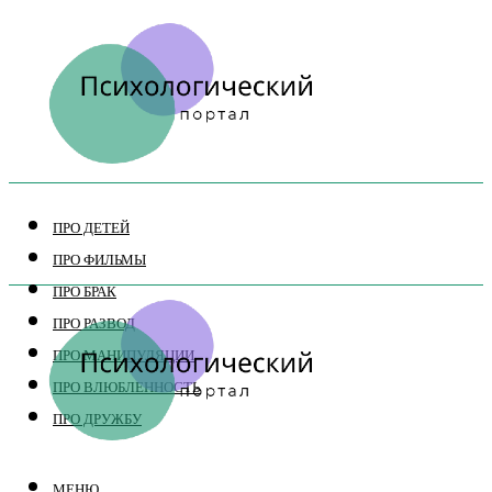
ПРО ДЕТЕЙ
ПРО ФИЛЬМЫ
ПРО БРАК
ПРО РАЗВОД
ПРО МАНИПУЛЯЦИИ
ПРО ВЛЮБЛЕННОСТЬ
ПРО ДРУЖБУ
МЕНЮ