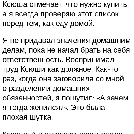
Ксюша отмечает, что нужно купить,
а я всегда проверяю этот список
перед тем, как еду домой.
Я не придавал значения домашним
делам, пока не начал брать на себя
ответственность. Воспринимал
труд Ксюши как должное. Как-то
раз, когда она заговорила со мной
о разделении домашних
обязанностей, я пошутил: «А зачем
я тогда женился?». Это была
плохая шутка.
Ксюша: А я слишком долго ждала,