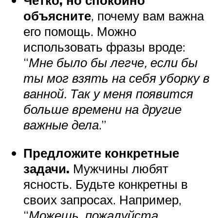
Четко, но спокойно
объясните
, почему вам важна
его помощь. Можно
использовать фразы вроде:
“
Мне было бы легче, если бы
ты мог взять на себя уборку в
ванной. Так у меня появится
больше времени на другие
важные дела
.”
Предложите конкретные
задачи.
Мужчины любят
ясность. Будьте конкретны в
своих запросах. Например,
“
Можешь, пожалуйста,