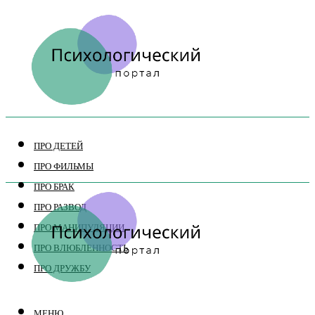
ПРО ДЕТЕЙ
ПРО ФИЛЬМЫ
ПРО БРАК
ПРО РАЗВОД
ПРО МАНИПУЛЯЦИИ
ПРО ВЛЮБЛЕННОСТЬ
ПРО ДРУЖБУ
МЕНЮ