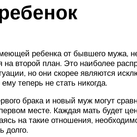
 ребенок
меющей ребенка от бывшего мужа, не
я на второй план. Это наиболее рас
итуации, но они скорее являются ис
 ему теперь не стать никогда.
рвого брака и новый муж могут сравн
 первом месте. Каждая мать будет це
аясь на такие отношения, необходимо 
ь долго.