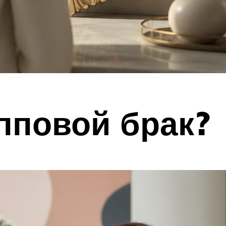
упповой брак?