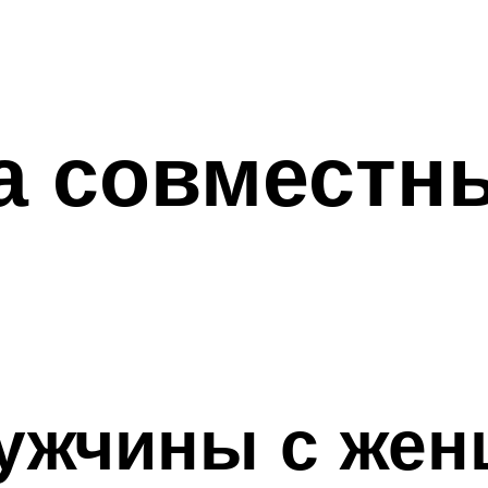
ла совместн
ужчины с жен