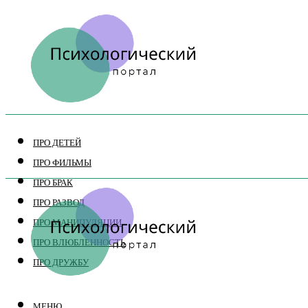
ПРО ДЕТЕЙ
ПРО ФИЛЬМЫ
ПРО БРАК
ПРО РАЗВОД
ПРО МАНИПУЛЯЦИИ
ПРО ВЛЮБЛЕННОСТЬ
ПРО ДРУЖБУ
МЕНЮ