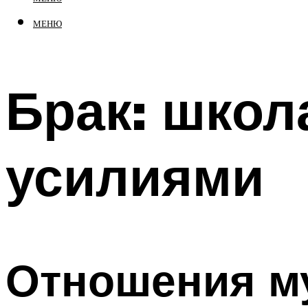
МЕНЮ
Брак: шко
усилиями
Отношения м