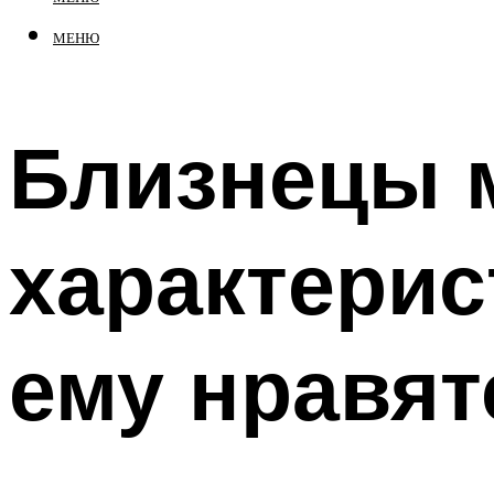
МЕНЮ
Близнецы 
характерис
ему нравят