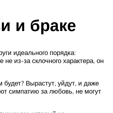
и и браке
руги идеального порядка:
 не из-за склочного характера, он
 будет? Вырастут, уйдут, и даже
ют симпатию за любовь, не могут