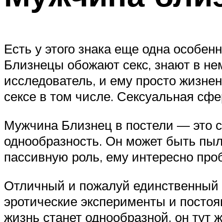
Есть у этого знака еще одна особенн
Близнецы обожают секс, знают в нем
исследователь, и ему просто жизнен
сексе в том числе. Сексуальная сф
Мужчина Близнец в постели — это см
однообразность. Он может быть пыл
пассивную роль, ему интересно проб
Отличный и пожалуй единственный с
эротические эксперименты и постоян
жизнь станет однообразной, он тут 