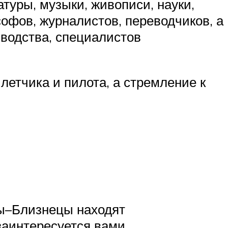
атуры, музыки, живописи, науки,
офов, журналистов, переводчиков, а
водства, специалистов
летчика и пилота, а стремление к
ны–Близнецы находят
аинтересуется вами.