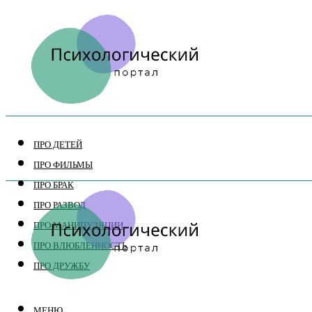
ПРО ДЕТЕЙ
ПРО ФИЛЬМЫ
ПРО БРАК
ПРО РАЗВОД
ПРО МАНИПУЛЯЦИИ
ПРО ВЛЮБЛЕННОСТЬ
ПРО ДРУЖБУ
МЕНЮ