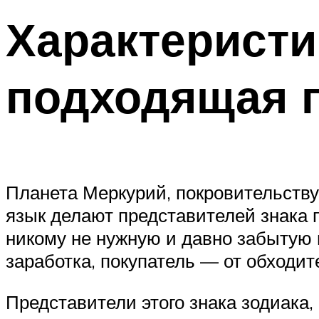
Характерист
подходящая 
Планета Меркурий, покровительст
язык делают представителей знака 
никому не нужную и давно забытую в
заработка, покупатель — от обходит
Представители этого знака зодиака