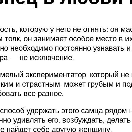
ость, которую у него не отнять: он м
 толк, он занимает особое место в и
но необходимо постоянно узнавать и 
ера — не исключение.
елый экспериментатор, который не п
ким и страстным, может грубым и по
овать все разное.
пособ удержать этого самца рядом н
но удивлять его, возбуждать, делать
же найдет себе другую женщину.