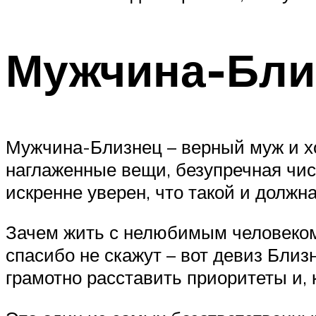
Мужчина-Бли
Мужчина-Близнец – верный муж и хор
наглаженные вещи, безупречная чист
искренне уверен, что такой и должн
Зачем жить с нелюбимым человеком и
спасибо не скажут – вот девиз Бли
грамотно расставить приоритеты и, 