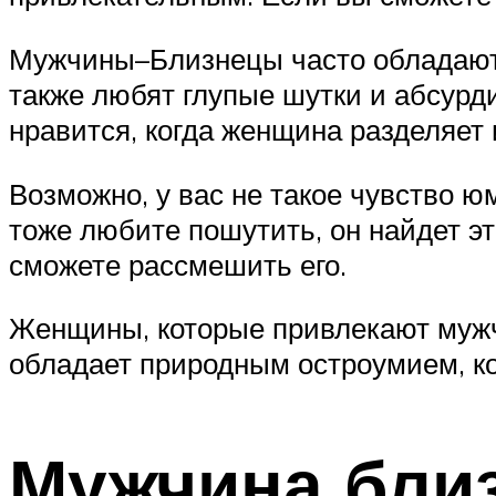
Мужчины–Близнецы часто обладают 
также любят глупые шутки и абсурд
нравится, когда женщина разделяет
Возможно, у вас не такое чувство ю
тоже любите пошутить, он найдет э
сможете рассмешить его.
Женщины, которые привлекают мужч
обладает природным остроумием, ко
Мужчина близ