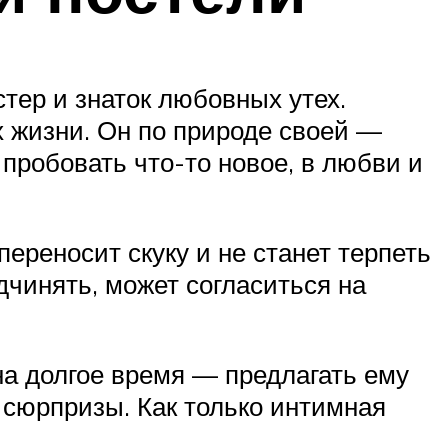
астер и знаток любовных утех.
х жизни. Он по природе своей —
пробовать что-то новое, в любви и
ереносит скуку и не станет терпеть
дчинять, может согласиться на
а долгое время — предлагать ему
 сюрпризы. Как только интимная