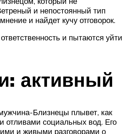
лизнецом, который не
 Ветреный и непостоянный тип
мнение и найдет кучу отговорок.
 ответственность и пытаются уйти
и: активный
мужчина-Близнецы плывет, как
и и отливами социальных вод. Его
кими и живыми разговорами о