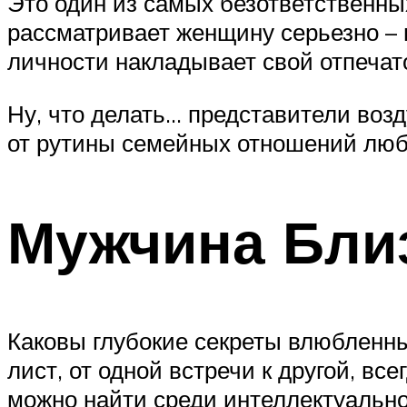
Это один из самых безответственны
рассматривает женщину серьезно – в
личности накладывает свой отпечато
Ну, что делать… представители возд
от рутины семейных отношений люб
Мужчина Бли
Каковы глубокие секреты влюбленн
лист, от одной встречи к другой, вс
можно найти среди интеллектуальн