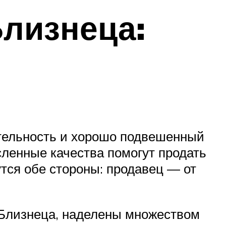
лизнеца:
тельность и хорошо подвешенный
ленные качества помогут продать
утся обе стороны: продавец — от
ы-Близнеца, наделены множеством