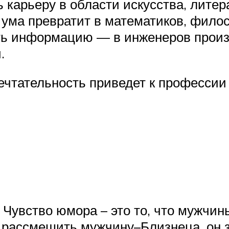
ь карьеру в области искусства, литер
ума превратит в математиков, филос
ть информацию — в инженеров произ
.
чтательность приведет к профессии 
 Чувство юмора – это то, что мужчи
 рассмешить мужчину–Близнеца, он з