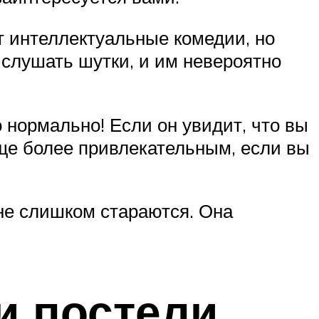
 интеллектуальные комедии, но
 слушать шутки, и им невероятно
о нормально! Если он увидит, что вы
еще более привлекательным, если вы
не слишком стараются. Она
и постели