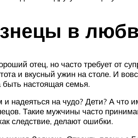
знецы в любв
оший отец, но часто требует от суп
ота и вкусный ужин на столе. И вовсе
а быть настоящая семья.
 надеяться на чудо? Дети? А что им
знецов. Такие мужчины часто принима
как следствие, делают ошибки.