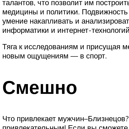
талантов, что позволит им построит
медицины и политики. Подвижность 
умение накапливать и анализирова
информатики и интернет-технологий
Тяга к исследованиям и присущая ме
новым ощущениям — в спорт.
Смешно
Что привлекает мужчин–Близнецов?
привлекательным! Если вы сможете