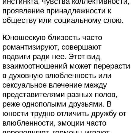
инстинкта, чувства коллективности,
проявление принадлежности к
обществу или социальному слою.
Юношескую близость часто
романтизируют, совершают
подвиги ради нее. Этот вид
взаимоотношений может перерасти
в духовную влюбленность или
сексуальное влечение между
представителями разных полов,
реже однополыми друзьями. В
юности трудно отличить дружбу от
влюбленности, эмоции часто
переполняют, гормоны играют.