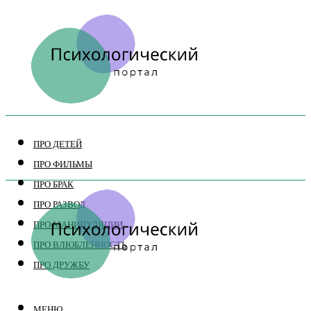
ПРО ДЕТЕЙ
ПРО ФИЛЬМЫ
ПРО БРАК
ПРО РАЗВОД
ПРО МАНИПУЛЯЦИИ
ПРО ВЛЮБЛЕННОСТЬ
ПРО ДРУЖБУ
МЕНЮ