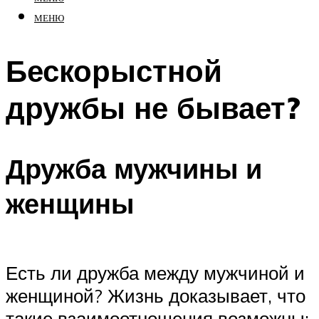
МЕНЮ
Бескорыстной
дружбы не бывает?
Дружба мужчины и
женщины
Есть ли дружба между мужчиной и
женщиной? Жизнь доказывает, что
такие взаимоотношения возможны: