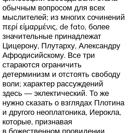
обычным вопросом для всех
мыслителей; из многих сочинений
περί είμαρμένις, de fato, более
значительные принадлежат
Цицерону, Плутарху, Александру
Афродисийскому. Все три
стараются ограничить
детерминизм и отстоять свободу
воли; характер рассуждений
здесь — эклектический. То же
нужно сказать о взглядах Плотина
и другого неоплатоника, Иерокла,
которые, признавая
в божественном провидении