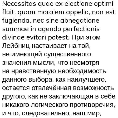
Necessitas quae ex electione optimi
fluit, quam moralem appello, non est
fugienda, nес sine abnegatione
summae in agendo perfectionis
divinae evitari potest. При этом
Лейбниц настаивает на той,
не имеющей существенного
значения мысли, что несмотря
на нравственную необходимость
данного выбора, как наилучшего,
остается отвлечённая возможность
другого, как не заключающая в себе
никакого логического противоречия,
и что, следовательно, наш мир,