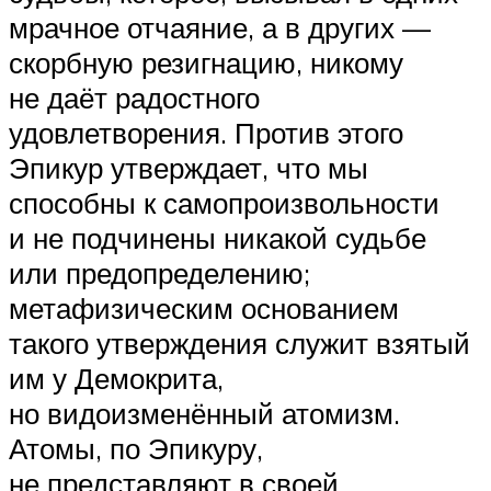
мрачное отчаяние, а в других —
скорбную резигнацию, никому
не даёт радостного
удовлетворения. Против этого
Эпикур утверждает, что мы
способны к самопроизвольности
и не подчинены никакой судьбе
или предопределению;
метафизическим основанием
такого утверждения служит взятый
им у Демокрита,
но видоизменённый атомизм.
Атомы, по Эпикуру,
не представляют в своей