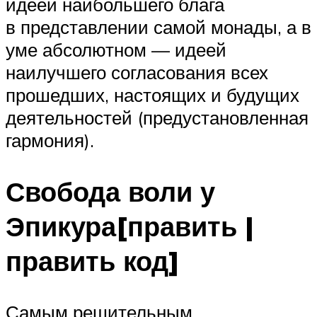
идеей наибольшего блага
в представлении самой монады, а в
уме абсолютном — идеей
наилучшего согласования всех
прошедших, настоящих и будущих
деятельностей (предустановленная
гармония).
Свобода воли у
Эпикура[править |
править код]
Самым решительным