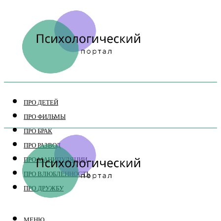
ПРО ДЕТЕЙ
ПРО ФИЛЬМЫ
ПРО БРАК
ПРО РАЗВОД
ПРО МАНИПУЛЯЦИИ
ПРО ВЛЮБЛЕННОСТЬ
ПРО ДРУЖБУ
МЕНЮ