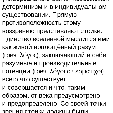
детерминизм и в индивидуальном
существовании. Прямую
противоположность этому
воззрению представляют стоики.
Единство вселенной мыслится ими
как живой воплощённый разум
(греч. λόγος), заключающий в себе
разумные и производительные
потенции (греч. λόγοι σπερματιχοι)
всего что существует
и совершается и что, таким
образом, от века предусмотрено
и предопределено. Со своей точки
зрения стоики должны были