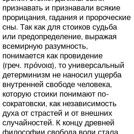
признавать и признавали всякие
прорицания, гадания и пророческие
сны. Так как для стоиков судьба
или предопределение, выражая
всемирную разумность,
понимается как провидение
(греч. πρόνοια), то универсальный
детерминизм не наносил ущерба
внутренней свободе человека,
которую стоики понимают по-
сократовски, как независимость
духа от страстей и от внешних
случайностей. К концу древней
философии свобода воли стала