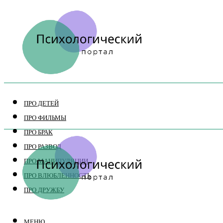
ПРО ДЕТЕЙ
ПРО ФИЛЬМЫ
ПРО БРАК
ПРО РАЗВОД
ПРО МАНИПУЛЯЦИИ
ПРО ВЛЮБЛЕННОСТЬ
ПРО ДРУЖБУ
МЕНЮ