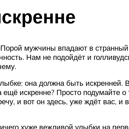
искренне
Порой мужчины впадают в странный с
чность. Нам не подойдёт и голливудск
чему.
лыбке: она должна быть искренней. 
 ещё искренне? Просто подумайте о 
ечу, и вот он здесь, уже ждёт вас, и
ничего хуже вежливой улыбки на пер