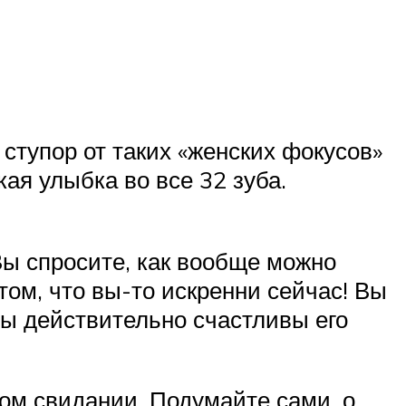
тупор от таких «женских фокусов»
ая улыбка во все 32 зуба.
Вы спросите, как вообще можно
том, что вы-то искренни сейчас! Вы
 вы действительно счастливы его
вом свидании. Подумайте сами, о