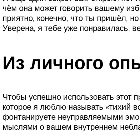
чём она может говорить вашему избр
приятно, конечно, что ты пришёл, но
Уверена, я тебе уже понравилась, в
Из личного оп
Чтобы успешно использовать этот пр
которое я люблю называть «тихий во
фонтанируете неуправляемыми эмоц
мыслями о вашем внутреннем неблаг