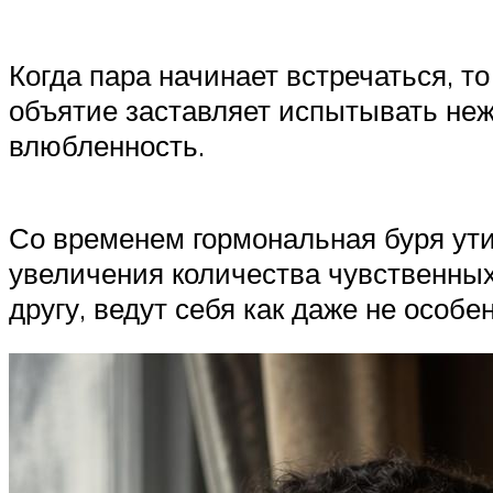
Когда пара начинает встречаться, т
объятие заставляет испытывать нежн
влюбленность.
Со временем гормональная буря ути
увеличения количества чувственных
другу, ведут себя как даже не особе