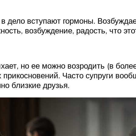
о в дело вступают гормоны. Возбужда
ость, возбуждение, радость, что это
хает, но ее можно возродить (в бол
 прикосновений. Часто супруги вооб
нно близкие друзья.