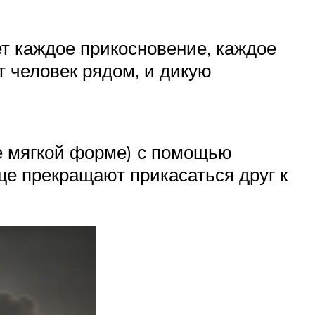
ет каждое прикосновение, каждое
т человек рядом, и дикую
ее мягкой форме) с помощью
ще прекращают прикасаться друг к