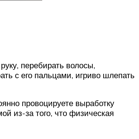
 руку, перебирать волосы,
рать с его пальцами, игриво шлепать
оянно провоцируете выработку
й из-за того, что физическая