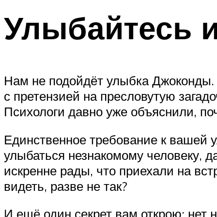
Улыбайтесь 
Нам не подойдёт улыбка Джоконды. 
с претензией на пресловутую загадо
Психологи давно уже объяснили, по
Единственное требование к вашей у
улыбаться незнакомому человеку, да
искренне рады, что приехали на встр
видеть, разве не так?
И ещё один секрет вам открою: нет 