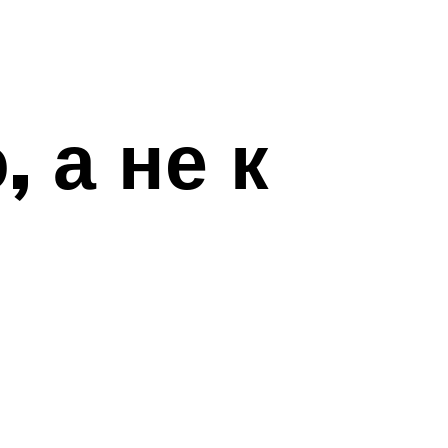
 а не к