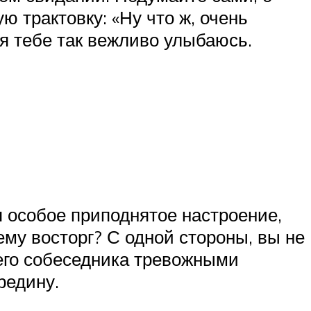
 трактовку: «Ну что ж, очень
у я тебе так вежливо улыбаюсь.
я особое приподнятое настроение,
ему восторг? С одной стороны, вы не
его собеседника тревожными
редину.