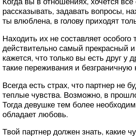
Когда вы в отношениях, хочется вс
рассказывать, задавать вопросы, на
ты влюблена, в голову приходят тол
Находить их не составляет особого 
действительно самый прекрасный и 
кажется, что только вы есть друг у
такие переживания и безграничную 
Всегда есть страх, что партнер не 
теплые чувства. Возможно, в прошло
Тогда девушке тем более необходимо
обладает любовь.
Твой партнер должен знать, какие чу