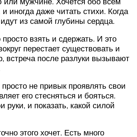
ю или мужчине. Хочется обо всём
 и иногда даже читать стихи. Когда
 идут из самой глубины сердца.
просто взять и сдержать. И это
вокруг перестает существовать и
ер, встреча после разлуки вызывают
.
н просто не привык проявлять свои
ляет его стесняться и бояться.
 руки, и показать, какой силой
очно этого хочет. Есть много