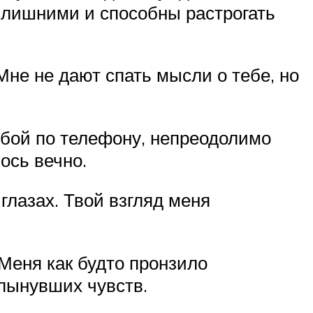
 лишними и способны растрогать
Мне не дают спать мысли о тебе, но
обой по телефону, непреодолимо
ось вечно.
глазах. Твой взгляд меня
Меня как будто пронзило
хлынувших чувств.