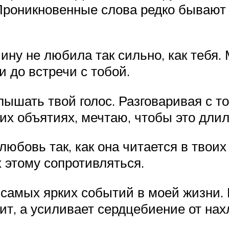
 Проникновенные слова редко бывают
ину не любила так сильно, как тебя. 
и до встречи с тобой.
лышать твой голос. Разговаривая с т
оих объятиях, мечтаю, чтобы это длил
юбовь так, как она читается в твоих 
х этому сопротивляться.
самых ярких событий в моей жизни. 
нит, а усиливает сердцебиение от на