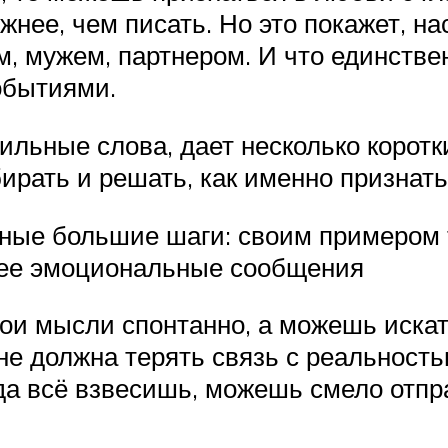
жнее, чем писать. Но это покажет, н
, мужем, партнером. И что единствен
обытиями.
ильные слова, дает несколько коротк
ирать и решать, как именно признат
бные большие шаги: своим примером 
олее эмоциональные сообщения
ои мысли спонтанно, а можешь искат
 не должна терять связь с реальност
да всё взвесишь, можешь смело отпр