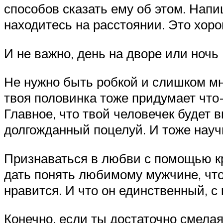
способов сказать ему об этом. Напи
находитесь на расстоянии. Это хор
И не важно, день на дворе или ночь
Не нужно быть робкой и слишком мно
твоя половинка тоже придумает что-
Главное, что твой человечек будет 
долгожданный поцелуй. И тоже научи
Признаваться в любви с помощью кр
дать понять любимому мужчине, что
нравится. И что он единственный, с
Конечно, если ты достаточно смелая,