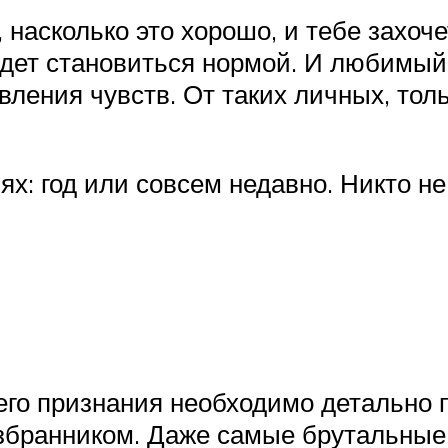
, насколько это хорошо, и тебе захоч
удет становиться нормой. И любимый
вления чувств. От таких личных, толь
иях: год или совсем недавно. Никто 
го признания необходимо детально п
избранником. Даже самые брутальны