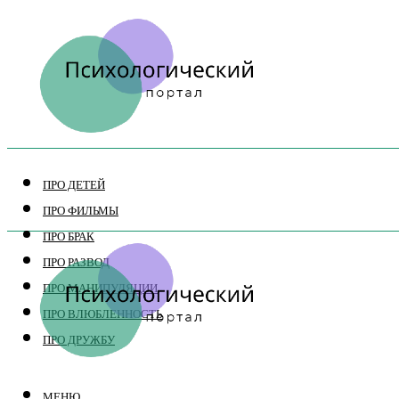
ПРО ДЕТЕЙ
ПРО ФИЛЬМЫ
ПРО БРАК
ПРО РАЗВОД
ПРО МАНИПУЛЯЦИИ
ПРО ВЛЮБЛЕННОСТЬ
ПРО ДРУЖБУ
МЕНЮ