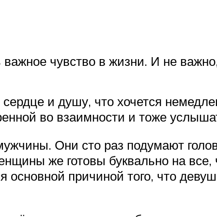
ь важное чувство в жизни. И не важно
т сердце и душу, что хочется немедл
еренной во взаимности и тоже услыша
 мужчины. Они сто раз подумают голов
нщины же готовы буквально на все, 
ся основной причиной того, что деву