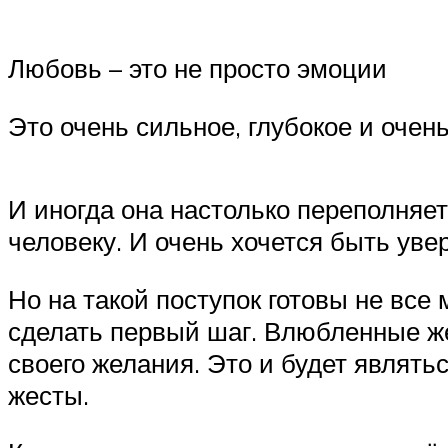
Любовь – это не просто эмоции
Это очень сильное, глубокое и очен
И иногда она настолько переполняе
человеку. И очень хочется быть ув
Но на такой поступок готовы не все
сделать первый шаг. Влюбленные же
своего желания. Это и будет являть
жесты.