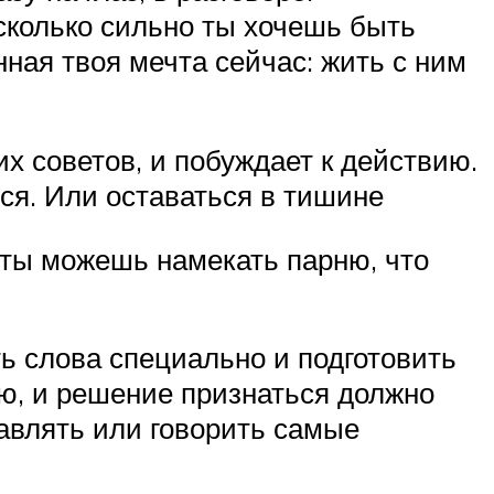
асколько сильно ты хочешь быть
ная твоя мечта сейчас: жить с ним
их советов, и побуждает к действию.
ься. Или оставаться в тишине
ты можешь намекать парню, что
ь слова специально и подготовить
ью, и решение признаться должно
авлять или говорить самые