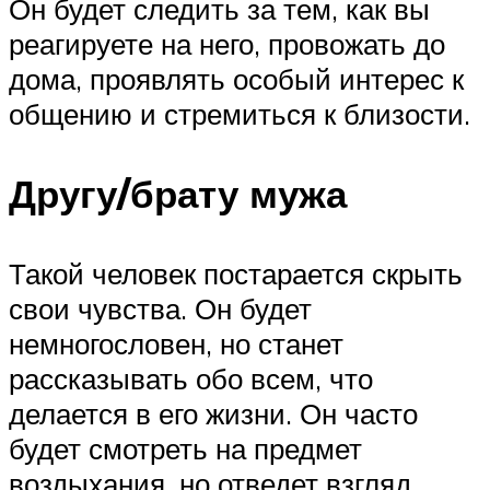
Он будет следить за тем, как вы
реагируете на него, провожать до
дома, проявлять особый интерес к
общению и стремиться к близости.
Другу/брату мужа
Такой человек постарается скрыть
свои чувства. Он будет
немногословен, но станет
рассказывать обо всем, что
делается в его жизни. Он часто
будет смотреть на предмет
воздыхания, но отведет взгляд,