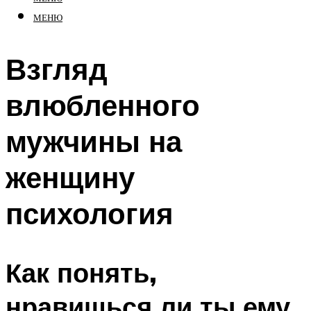
МЕНЮ
Взгляд
влюбленного
мужчины на
женщину
психология
Как понять,
нравишься ли ты ему