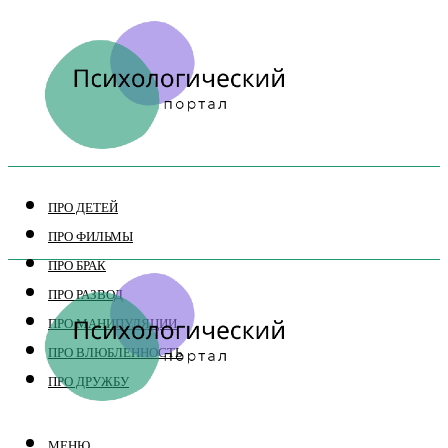
ПРО ДЕТЕЙ
ПРО ФИЛЬМЫ
ПРО БРАК
ПРО РАЗВОД
ПРО МАНИПУЛЯЦИИ
ПРО ВЛЮБЛЕННОСТЬ
ПРО ДРУЖБУ
МЕНЮ