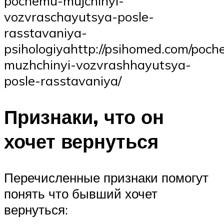
pochemu-mujchinyi-
vozvraschayutsya-posle-
rasstavaniya-
psihologiyahttp://psihomed.com/poc
muzhchinyi-vozvrashhayutsya-
posle-rasstavaniya/
Признаки, что он
хочет вернуться
Перечисленные признаки помогут
понять что бывший хочет
вернуться: