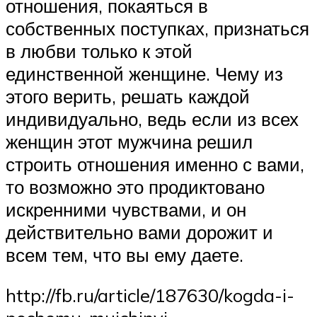
отношения, покаяться в
собственных поступках, признаться
в любви только к этой
единственной женщине. Чему из
этого верить, решать каждой
индивидуально, ведь если из всех
женщин этот мужчина решил
строить отношения именно с вами,
то возможно это продиктовано
искренними чувствами, и он
действительно вами дорожит и
всем тем, что вы ему даете.
http://fb.ru/article/187630/kogda-i-