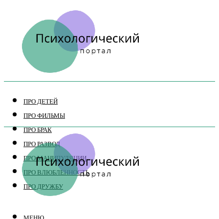
ПРО ДЕТЕЙ
ПРО ФИЛЬМЫ
ПРО БРАК
ПРО РАЗВОД
ПРО МАНИПУЛЯЦИИ
ПРО ВЛЮБЛЕННОСТЬ
ПРО ДРУЖБУ
МЕНЮ