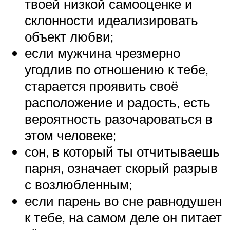
твоей низкой самооценке и
склонности идеализировать
объект любви;
если мужчина чрезмерно
угодлив по отношению к тебе,
старается проявить своё
расположение и радость, есть
вероятность разочароваться в
этом человеке;
сон, в который ты отчитываешь
парня, означает скорый разрыв
с возлюбленным;
если парень во сне равнодушен
к тебе, на самом деле он питает