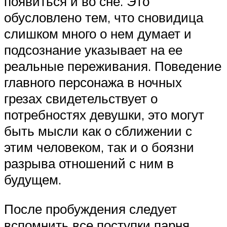
появиться и во сне. Это
обусловлено тем, что сновидица
слишком много о нем думает и
подсознание указывает на ее
реальные переживания. Поведение
главного персонажа в ночных
грезах свидетельствует о
потребностях девушки, это могут
быть мысли как о сближении с
этим человеком, так и о боязни
разрыва отношений с ним в
будущем.
После пробуждения следует
вспомнить все поступки парня,