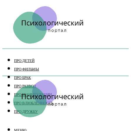
ПРО ДЕТЕЙ
ПРО ФИЛЬМЫ
ПРО БРАК
ПРО РАЗВОД
ПРО МАНИПУЛЯЦИИ
ПРО ВЛЮБЛЕННОСТЬ
ПРО ДРУЖБУ
МЕНЮ