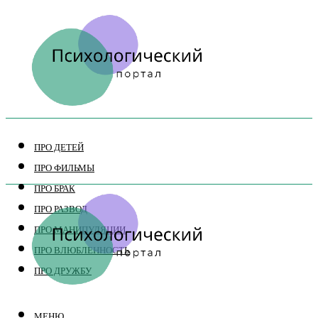
ПРО ДЕТЕЙ
ПРО ФИЛЬМЫ
ПРО БРАК
ПРО РАЗВОД
ПРО МАНИПУЛЯЦИИ
ПРО ВЛЮБЛЕННОСТЬ
ПРО ДРУЖБУ
МЕНЮ