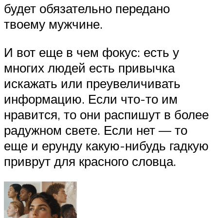
будет обязательно передано
твоему мужчине.
И вот еще в чем фокус: есть у
многих людей есть привычка
искажать или преувеличивать
информацию. Если что-то им
нравится, то они распишут в более
радужном свете. Если нет — то
еще и ерунду какую-нибудь гадкую
приврут для красного словца.