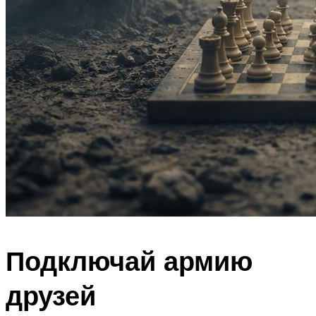
Подключай армию
друзей