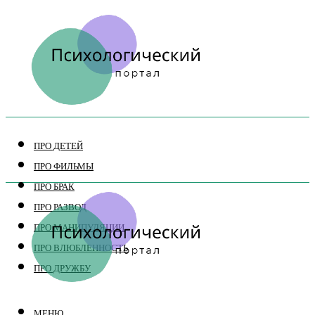
ПРО ДЕТЕЙ
ПРО ФИЛЬМЫ
ПРО БРАК
ПРО РАЗВОД
ПРО МАНИПУЛЯЦИИ
ПРО ВЛЮБЛЕННОСТЬ
ПРО ДРУЖБУ
МЕНЮ