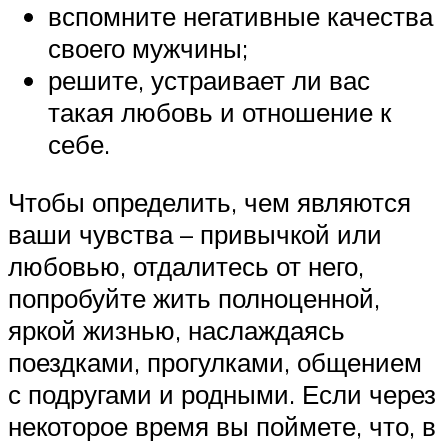
вспомните негативные качества
своего мужчины;
решите, устраивает ли вас
такая любовь и отношение к
себе.
Чтобы определить, чем являются
ваши чувства – привычкой или
любовью, отдалитесь от него,
попробуйте жить полноценной,
яркой жизнью, наслаждаясь
поездками, прогулками, общением
с подругами и родными. Если через
некоторое время вы поймете, что, в