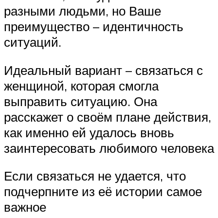
разными людьми, но Ваше
преимущество – идентичность
ситуаций.
Идеальный вариант – связаться с
женщиной, которая смогла
выправить ситуацию. Она
расскажет о своём плане действия,
как именно ей удалось вновь
заинтересовать любимого человека
Если связаться не удается, что
подчерпните из её истории самое
важное