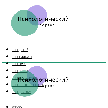
ПРО ДЕТЕЙ
ПРО ФИЛЬМЫ
ПРО БРАК
ПРО РАЗВОД
ПРО МАНИПУЛЯЦИИ
ПРО ВЛЮБЛЕННОСТЬ
ПРО ДРУЖБУ
МЕНЮ