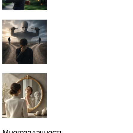
Многозадачность