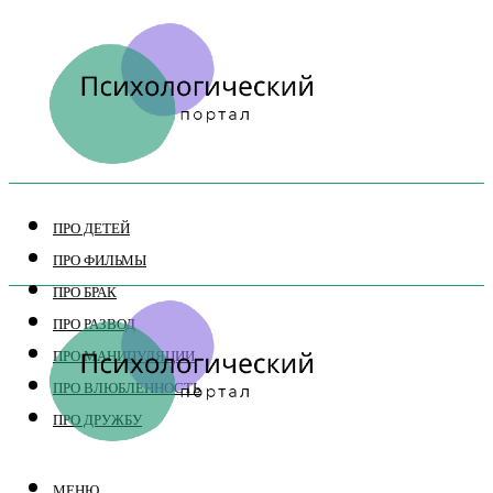
ПРО ДЕТЕЙ
ПРО ФИЛЬМЫ
ПРО БРАК
ПРО РАЗВОД
ПРО МАНИПУЛЯЦИИ
ПРО ВЛЮБЛЕННОСТЬ
ПРО ДРУЖБУ
МЕНЮ