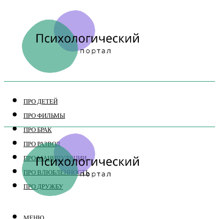
ПРО ДЕТЕЙ
ПРО ФИЛЬМЫ
ПРО БРАК
ПРО РАЗВОД
ПРО МАНИПУЛЯЦИИ
ПРО ВЛЮБЛЕННОСТЬ
ПРО ДРУЖБУ
МЕНЮ