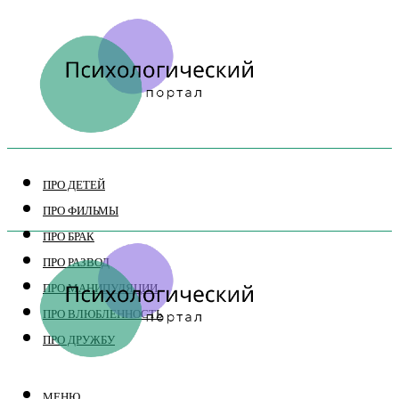
ПРО ДЕТЕЙ
ПРО ФИЛЬМЫ
ПРО БРАК
ПРО РАЗВОД
ПРО МАНИПУЛЯЦИИ
ПРО ВЛЮБЛЕННОСТЬ
ПРО ДРУЖБУ
МЕНЮ