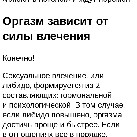
Оргазм зависит от
силы влечения
Конечно!
Сексуальное влечение, или
либидо, формируется из 2
составляющих: гормональной
и психологической. В том случае,
если либидо повышено, оргазма
достичь проще и быстрее. Если
в отношениях все в порядке,