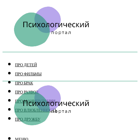
ПРО ДЕТЕЙ
ПРО ФИЛЬМЫ
ПРО БРАК
ПРО РАЗВОД
ПРО МАНИПУЛЯЦИИ
ПРО ВЛЮБЛЕННОСТЬ
ПРО ДРУЖБУ
МЕНЮ