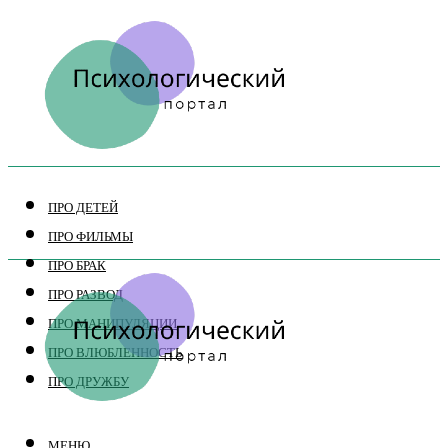
ПРО ДЕТЕЙ
ПРО ФИЛЬМЫ
ПРО БРАК
ПРО РАЗВОД
ПРО МАНИПУЛЯЦИИ
ПРО ВЛЮБЛЕННОСТЬ
ПРО ДРУЖБУ
МЕНЮ