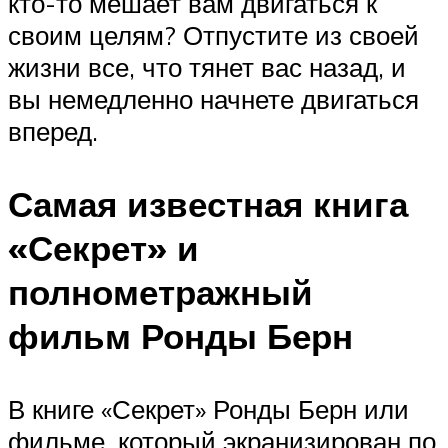
кто-то мешает вам двигаться к
своим целям? Отпустите из своей
жизни все, что тянет вас назад, и
вы немедленно начнете двигаться
вперед.
Самая известная книга
«Секрет» и
полнометражный
фильм Ронды Берн
В книге «Секрет» Ронды Берн или
фильме, который экранизирован по