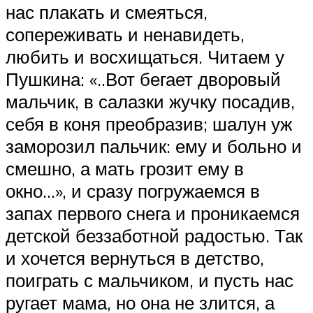
нас плакать и смеяться,
сопереживать и ненавидеть,
любить и восхищаться. Читаем у
Пушкина: «..Вот бегает дворовый
мальчик, в салазки жучку посадив,
себя в коня преобразив; шалун уж
заморозил пальчик: ему и больно и
смешно, а мать грозит ему в
окно…», и сразу погружаемся в
запах первого снега и проникаемся
детской беззаботной радостью. Так
и хочется вернуться в детство,
поиграть с мальчиком, и пусть нас
ругает мама, но она не злится, а