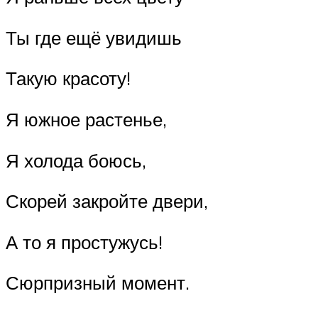
Ты где ещё увидишь
Такую красоту!
Я южное растенье,
Я холода боюсь,
Скорей закройте двери,
А то я простужусь!
Сюрпризный момент.