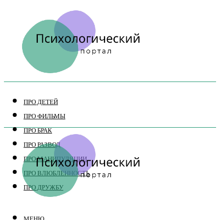
ПРО ДЕТЕЙ
ПРО ФИЛЬМЫ
ПРО БРАК
ПРО РАЗВОД
ПРО МАНИПУЛЯЦИИ
ПРО ВЛЮБЛЕННОСТЬ
ПРО ДРУЖБУ
МЕНЮ