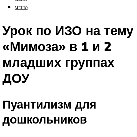
МЕНЮ
Урок по ИЗО на тему
«Мимоза» в 1 и 2
младших группах
ДОУ
Пуантилизм для
дошкольников