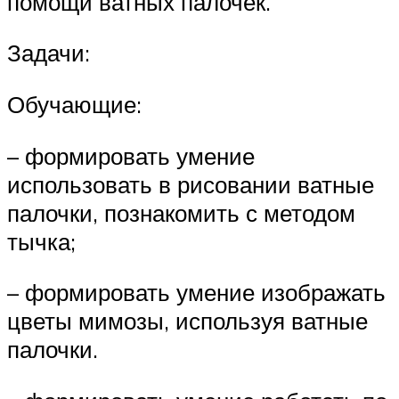
помощи ватных палочек.
Задачи:
Обучающие:
– формировать умение
использовать в рисовании ватные
палочки, познакомить с методом
тычка;
– формировать умение изображать
цветы мимозы, используя ватные
палочки.