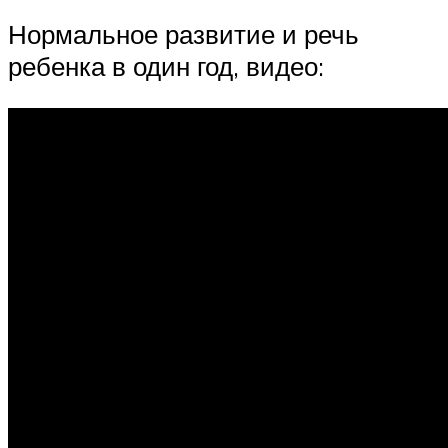
Нормальное развитие и речь
ребенка в один год, видео: