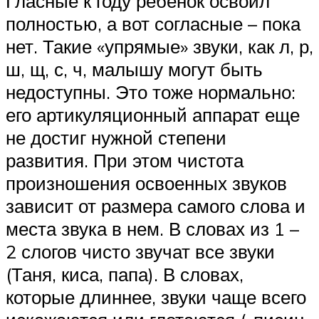
Гласные к году ребенок освоил
полностью, а вот согласные – пока
нет. Такие «упрямые» звуки, как л, р,
ш, щ, с, ч, малышу могут быть
недоступны. Это тоже нормально:
его артикуляционный аппарат еще
не достиг нужной степени
развития. При этом чистота
произношения освоенных звуков
зависит от размера самого слова и
места звука в нем. В словах из 1 –
2 слогов чисто звучат все звуки
(Таня, киса, папа). В словах,
которые длиннее, звуки чаще всего