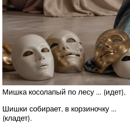
Мишка косолапый по лесу … (идет),
Шишки собирает, в корзиночку …
(кладет).