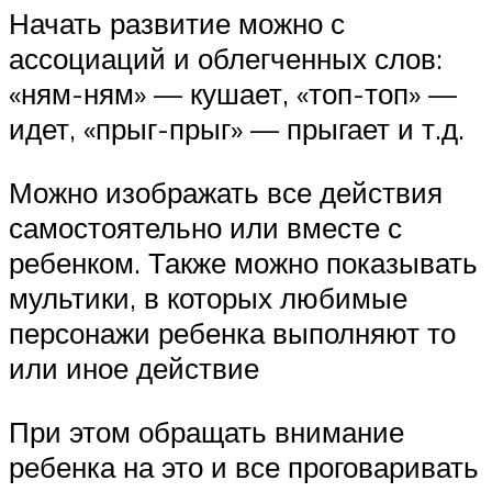
Начать развитие можно с
ассоциаций и облегченных слов:
«ням-ням» — кушает, «топ-топ» —
идет, «прыг-прыг» — прыгает и т.д.
Можно изображать все действия
самостоятельно или вместе с
ребенком. Также можно показывать
мультики, в которых любимые
персонажи ребенка выполняют то
или иное действие
При этом обращать внимание
ребенка на это и все проговаривать