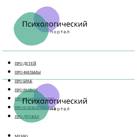
ПРО ДЕТЕЙ
ПРО ФИЛЬМЫ
ПРО БРАК
ПРО РАЗВОД
ПРО МАНИПУЛЯЦИИ
ПРО ВЛЮБЛЕННОСТЬ
ПРО ДРУЖБУ
МЕНЮ