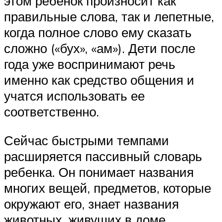
этом ребенок произносит как
правильные слова, так и лепетные,
когда полное слово ему сказать
сложно («бух», «ам»). Дети после
года уже воспринимают речь
именно как средство общения и
учатся использовать ее
соответственно.
Сейчас быстрыми темпами
расширяется пассивный словарь
ребенка. Он понимает названия
многих вещей, предметов, которые
окружают его, знает названия
животных, живущих в доме,