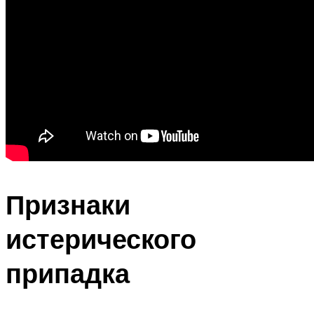
Признаки
истерического
припадка