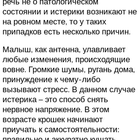
речь не о патологическом
состоянии и истерики возникают не
на ровном месте, то у таких
припадков есть несколько причин.
Малыш, как антенна, улавливает
любые изменения, происходящие
вовне. Громкие шумы, ругань дома,
принуждение к чему-либо
вызывают стресс. В данном случае
истерика – это способ снять
нервное напряжение. В этом
возрасте крошек начинают
приучать к самостоятельности:
правильно и аккуратно кушать,