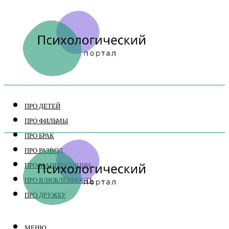
ПРО ДЕТЕЙ
ПРО ФИЛЬМЫ
ПРО БРАК
ПРО РАЗВОД
ПРО МАНИПУЛЯЦИИ
ПРО ВЛЮБЛЕННОСТЬ
ПРО ДРУЖБУ
МЕНЮ