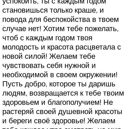
успокоить, ты с каждым годом
становишься только краше, и
повода для беспокойства в твоем
случае нет! Хотим тебе пожелать,
чтоб с каждым годом твоя
молодость и красота расцветала с
новой силой! Желаем тебе
чувствовать себя нужной и
необходимой в своем окружении!
Пусть добро, которое ты даришь
людям, возвращается к тебе твоим
здоровьем и благополучием! Не
растеряй своей душевной красоты
и береги своё здоровье! Желаем