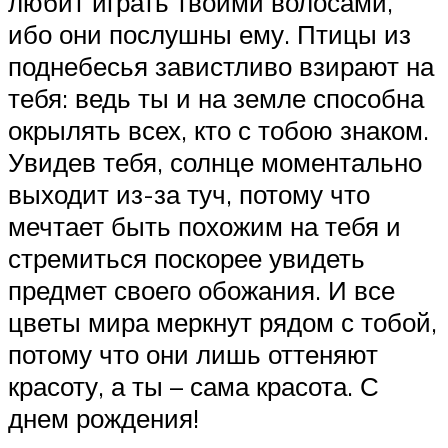
любит играть твоими волосами,
ибо они послушны ему. Птицы из
поднебесья завистливо взирают на
тебя: ведь ты и на земле способна
окрылять всех, кто с тобою знаком.
Увидев тебя, солнце моментально
выходит из-за туч, потому что
мечтает быть похожим на тебя и
стремиться поскорее увидеть
предмет своего обожания. И все
цветы мира меркнут рядом с тобой,
потому что они лишь оттеняют
красоту, а ты – сама красота. С
днем рождения!