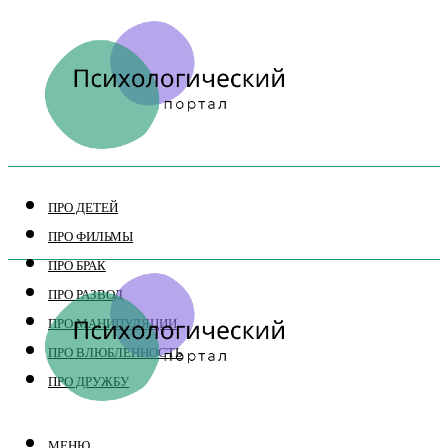
ПРО ДЕТЕЙ
ПРО ФИЛЬМЫ
ПРО БРАК
ПРО РАЗВОД
ПРО МАНИПУЛЯЦИИ
ПРО ВЛЮБЛЕННОСТЬ
ПРО ДРУЖБУ
МЕНЮ