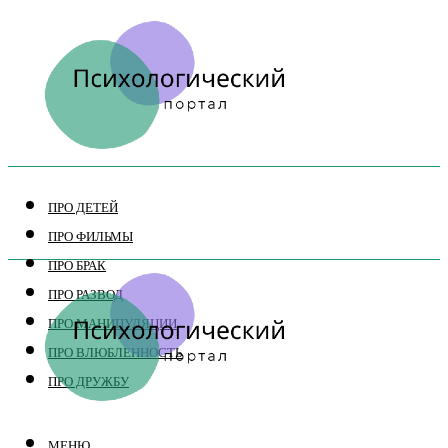
ПРО ДЕТЕЙ
ПРО ФИЛЬМЫ
ПРО БРАК
ПРО РАЗВОД
ПРО МАНИПУЛЯЦИИ
ПРО ВЛЮБЛЕННОСТЬ
ПРО ДРУЖБУ
МЕНЮ