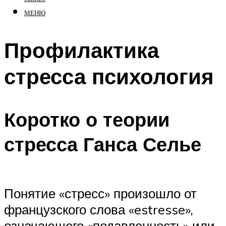
МЕНЮ
Профилактика
стресса психология
Коротко о теории
стресса Ганса Селье
Понятие «стресс» произошло от
французского слова «estresse»,
означающего «подавленность» или