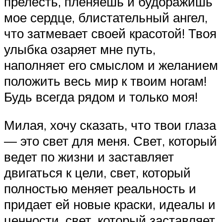
прелесть, пленяешь и будоражишь
мое сердце, блистательный ангел,
что затмевает своей красотой! Твоя
улыбка озаряет мне путь,
наполняет его смыслом и желанием
положить весь мир к твоим ногам!
Будь всегда рядом и только моя!
Милая, хочу сказать, что твои глаза
— это свет для меня. Свет, который
ведет по жизни и заставляет
двигаться к цели, свет, который
полностью меняет реальность и
придает ей новые краски, идеалы и
ценности, свет, который заставляет