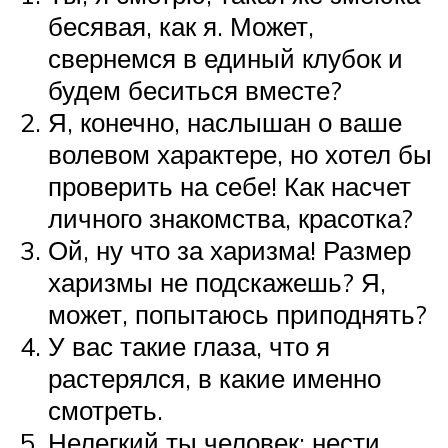
бесявая, как я. Может,
свернемся в единый клубок и
будем беситься вместе?
Я, конечно, наслышан о ваше
волевом характере, но хотел бы
проверить на себе! Как насчет
личного знакомства, красотка?
Ой, ну что за харизма! Размер
харизмы не подскажешь? Я,
может, попытаюсь приподнять?
У вас такие глаза, что я
растерялся, в какие именно
смотреть.
Нелегкий ты человек: нести