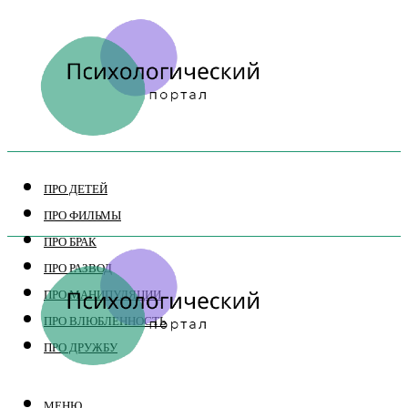
ПРО ДЕТЕЙ
ПРО ФИЛЬМЫ
ПРО БРАК
ПРО РАЗВОД
ПРО МАНИПУЛЯЦИИ
ПРО ВЛЮБЛЕННОСТЬ
ПРО ДРУЖБУ
МЕНЮ