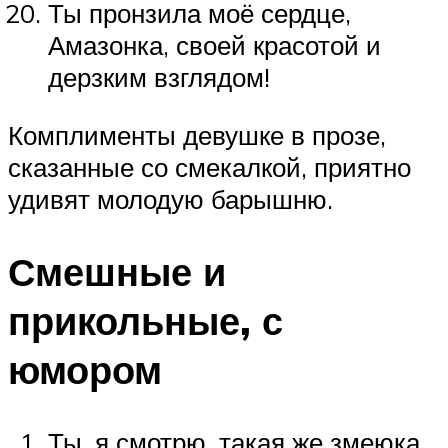
Ты пронзила моё сердце,
Амазонка, своей красотой и
дерзким взглядом!
Комплименты девушке в прозе,
сказанные со смекалкой, приятно
удивят молодую барышню.
Смешные и
прикольные, с
юмором
Ты, я смотрю, такая же змеюка