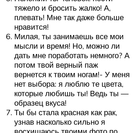
тяжело и бросить жалко! А,
плевать! Мне так даже больше
нравится!
Милая, ты занимаешь все мои
мысли и время! Но, можно ли
дать мне поработать немного? А
потом твой верный паж
вернется к твоим ногам!- У меня
нет выбора: я люблю те цвета,
которые любишь ты! Ведь ты —
образец вкуса!
Ты бы стала красная как рак,
узнав насколько сильно я
восхищаюсь твоими фото по