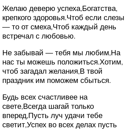
Желаю деверю успеха,Богатства,
крепкого здоровья.Чтоб если слезы
— то от смеха,Чтоб каждый день
встречал с любовью.
Не забывай — тебя мы любим,На
нас ты можешь положиться.Хотим,
чтоб загадал желания,В твой
праздник им поможем сбыться.
Будь всех счастливее на
свете,Всегда шагай только
вперед,Пусть луч удачи тебе
светит,Успех во всех делах пусть