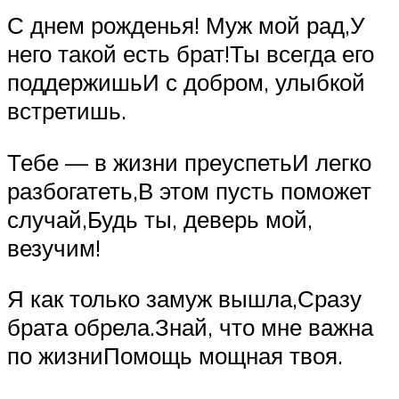
С днем рожденья! Муж мой рад,У
него такой есть брат!Ты всегда его
поддержишьИ с добром, улыбкой
встретишь.
Тебе — в жизни преуспетьИ легко
разбогатеть,В этом пусть поможет
случай,Будь ты, деверь мой,
везучим!
Я как только замуж вышла,Сразу
брата обрела.Знай, что мне важна
по жизниПомощь мощная твоя.