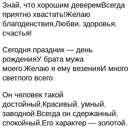
Знай, что хорошим деверемВсегда
приятно хвастать!Желаю
благоденствия,Любви, здоровья,
счастья!
Сегодня праздник — день
рожденияУ брата мужа
моего.Желаю я ему везенияИ много
светлого всего.
Он человек такой
достойный,Красивый, умный,
заводной.Всегда он сдержанный,
спокойный,Его характер — золотой.