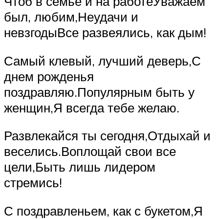
Чтоб в семье и на работеУважаем
был, любим,Неудачи и
невзгодыВсе развеялись, как дым!
Самый клевый, лучший деверь,С
днем рожденья
поздравляю.Популярным быть у
женщин,Я всегда тебе желаю.
Развлекайся ты сегодня,Отдыхай и
веселись.Воплощай свои все
цели,Быть лишь лидером
стремись!
С поздравленьем, как с букетом,Я