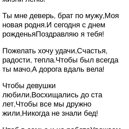
Ты мне деверь, брат по мужу,Моя
новая родня.И сегодня с днем
рожденьяПоздравляю я тебя!
Пожелать хочу удачи,Счастья,
радости, тепла.Чтобы был всегда
ты мачо,А дорога вдаль вела!
Чтобы девушки
любили,Восхищались до ста
лет,Чтобы все мы дружно
жили,Никогда не знали бед!