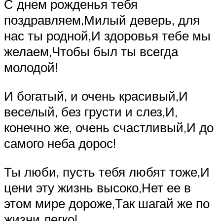
С днем рожденья тебя
поздравляем,Милый деверь, для
нас ты родной,И здоровья тебе мы
желаем,Чтобы был ты всегда
молодой!
И богатый, и очень красивый,И
веселый, без грусти и слез,И,
конечно же, очень счастливый,И до
самого неба дорос!
Ты люби, пусть тебя любят тоже,И
цени эту жизнь высоко,Нет ее в
этом мире дороже,Так шагай же по
жизни легко!