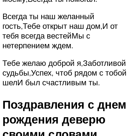
Всегда ты наш желанный
гость,Тебе открыт наш дом,И от
тебя всегда вестейМы с
нетерпением ждем.
Тебе желаю доброй я,Заботливой
судьбы,Успех, чтоб рядом с тобой
шелИ был счастливым ты.
Поздравления с днем
рождения деверю
своими словами.