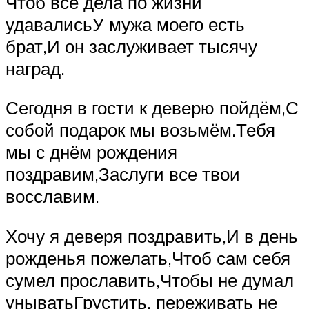
Чтоб все дела по жизни
удавалисьУ мужа моего есть
брат,И он заслуживает тысячу
наград.
Сегодня в гости к деверю пойдём,С
собой подарок мы возьмём.Тебя
мы с днём рождения
поздравим,Заслуги все твои
восславим.
Хочу я деверя поздравить,И в день
рожденья пожелать,Чтоб сам себя
сумел прославить,Чтобы не думал
уныватьГрустить, переживать не