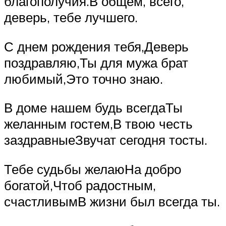
благополучия.В общем, всего,
деверь, тебе лучшего.
С днем рождения тебя,Деверь
поздравляю,Ты для мужа брат
любимый,Это точно знаю.
В доме нашем будь всегдаТы
желанным гостем,В твою честь
заздравныеЗвучат сегодня тосты.
Тебе судьбы желаюНа добро
богатой,Чтоб радостным,
счастливымВ жизни был всегда ты.