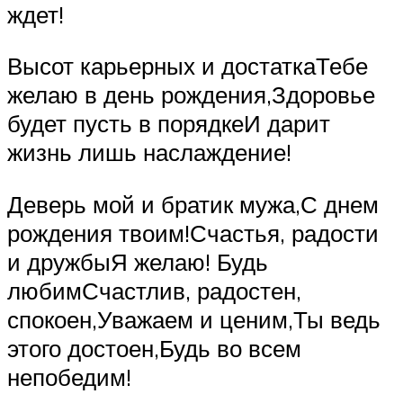
ждет!
Высот карьерных и достаткаТебе
желаю в день рождения,Здоровье
будет пусть в порядкеИ дарит
жизнь лишь наслаждение!
Деверь мой и братик мужа,С днем
рождения твоим!Счастья, радости
и дружбыЯ желаю! Будь
любимСчастлив, радостен,
спокоен,Уважаем и ценим,Ты ведь
этого достоен,Будь во всем
непобедим!