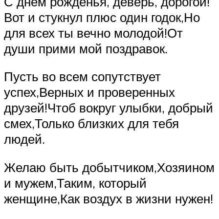
С днем рожденья, деверь, дорогой!
Вот и стукнул плюс один годок,Но
для всех ты вечно молодой!От
души прими мой поздравок.
Пусть во всем сопутствует
успех,Верных и проверенных
друзей!Чтоб вокруг улыбки, добрый
смех,Только близких для тебя
людей.
Желаю быть добытчиком,Хозяином
и мужем,Таким, который
женщине,Как воздух в жизни нужен!