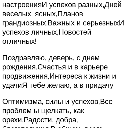
настроенияИ успехов разных,Дней
веселых, ясных,Планов
грандиозных,Важных и серьезныхИ
успехов личных,Новостей
отличных!
Поздравляю, деверь, с днем
рождения.Счастья и в карьере
продвижения,Интереса к жизни и
удачиЯ тебе желаю, а в придачу
Оптимизма, силы и успехов,Все
проблем ы щелкать, как
орехи,Радости, добра,