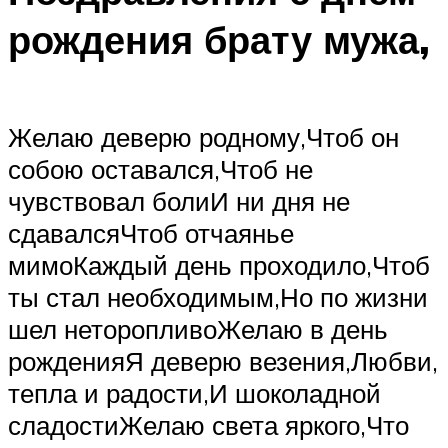
рождения брату мужа,
Желаю деверю родному,Чтоб он
собою оставался,Чтоб не
чувствовал болиИ ни дня не
сдавалсяЧтоб отчаянье
мимоКаждый день проходило,Чтоб
ты стал необходимым,Но по жизни
шел неторопливоЖелаю в день
рожденияЯ деверю везения,Любви,
тепла и радости,И шоколадной
сладостиЖелаю света яркого,Что