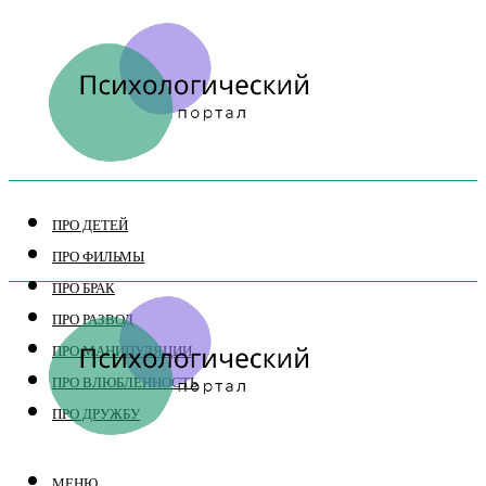
ПРО ДЕТЕЙ
ПРО ФИЛЬМЫ
ПРО БРАК
ПРО РАЗВОД
ПРО МАНИПУЛЯЦИИ
ПРО ВЛЮБЛЕННОСТЬ
ПРО ДРУЖБУ
МЕНЮ