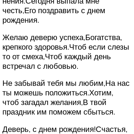
нения.Сегодня выпала мне
честь,Его поздравить с днем
рождения.
Желаю деверю успеха,Богатства,
крепкого здоровья.Чтоб если слезы
то от смеха,Чтоб каждый день
встречал с любовью.
Не забывай тебя мы любим,На нас
ты можешь положиться.Хотим,
чтоб загадал желания,В твой
праздник им поможем сбыться.
Деверь, с днем рождения!Счастья,