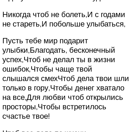
Никогда чтоб не болеть,И с годами
не стареть,И побольше улыбаться,
Пусть тебе мир подарит
улыбки,Благодать, бесконечный
успех,Чтоб не делал ты в жизни
ошибок,Чтобы чаще твой
слышался смехЧтоб дела твои шли
только в гору,Чтобы денег хватало
на все,Для любви чтоб открылись
просторы,Чтобы встретилось
счастье твое!