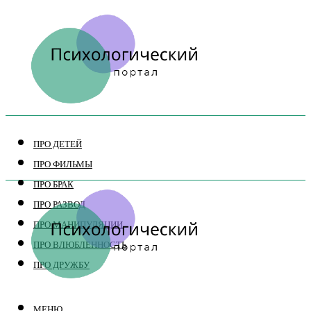
ПРО ДЕТЕЙ
ПРО ФИЛЬМЫ
ПРО БРАК
ПРО РАЗВОД
ПРО МАНИПУЛЯЦИИ
ПРО ВЛЮБЛЕННОСТЬ
ПРО ДРУЖБУ
МЕНЮ