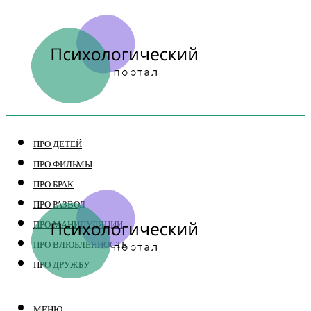
ПРО ДЕТЕЙ
ПРО ФИЛЬМЫ
ПРО БРАК
ПРО РАЗВОД
ПРО МАНИПУЛЯЦИИ
ПРО ВЛЮБЛЕННОСТЬ
ПРО ДРУЖБУ
МЕНЮ