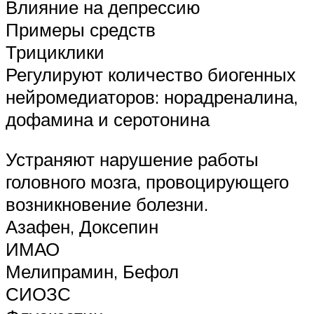
Влияние на депрессию
Примеры средств
Трициклики
Регулируют количество биогенных
нейромедиаторов: норадреналина,
дофамина и серотонина
Устраняют нарушение работы
головного мозга, провоцирующего
возникновение болезни.
Азафен, Доксепин
ИМАО
Мелипрамин, Бефол
СИОЗС