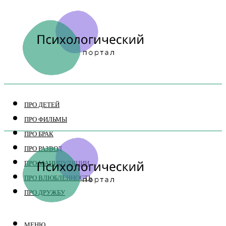
ПРО ДЕТЕЙ
ПРО ФИЛЬМЫ
ПРО БРАК
ПРО РАЗВОД
ПРО МАНИПУЛЯЦИИ
ПРО ВЛЮБЛЕННОСТЬ
ПРО ДРУЖБУ
МЕНЮ