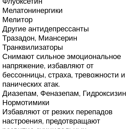
Флуоксетин
Мелатонинергики
Мелитор
Другие антидепрессанты
Тразадон, Миансерин
Транквилизаторы
Снимают сильное эмоциональное
напряжение, избавляют от
бессонницы, страха, тревожности и
панических атак.
Диазепам, Феназепам, Гидроксизин
Нормотимики
Избавляют от резких перепадов
настроения, предотвращают