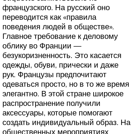
французского. На русский оно
переводится как «правила
поведения людей в обществе».
Главное требование к деловому
облику во Франции —
безукоризненность. Это касается
одежды, обуви, прически и даже
рук. Французы предпочитают
одеваться просто, но в то же время
элегантно. В этой стране широкое
распространение получили
аксессуары, которые помогают
создать индивидуальный образ. На
общественных мероприятиях