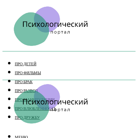
ПРО ДЕТЕЙ
ПРО ФИЛЬМЫ
ПРО БРАК
ПРО РАЗВОД
ПРО МАНИПУЛЯЦИИ
ПРО ВЛЮБЛЕННОСТЬ
ПРО ДРУЖБУ
МЕНЮ