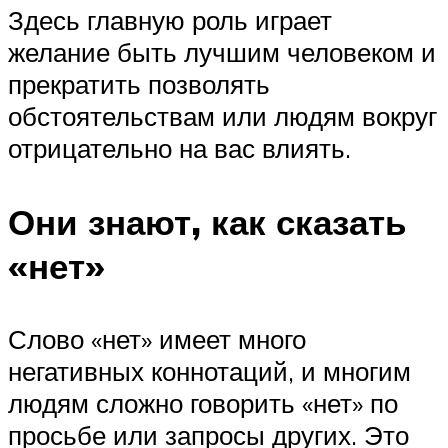
Здесь главную роль играет
желание быть лучшим человеком и
прекратить позволять
обстоятельствам или людям вокруг
отрицательно на вас влиять.
Они знают, как сказать
«нет»
Слово «нет» имеет много
негативных коннотаций, и многим
людям сложно говорить «нет» по
просьбе или запросы других. Это