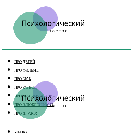
ПРО ДЕТЕЙ
ПРО ФИЛЬМЫ
ПРО БРАК
ПРО РАЗВОД
ПРО МАНИПУЛЯЦИИ
ПРО ВЛЮБЛЕННОСТЬ
ПРО ДРУЖБУ
МЕНЮ