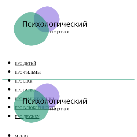
ПРО ДЕТЕЙ
ПРО ФИЛЬМЫ
ПРО БРАК
ПРО РАЗВОД
ПРО МАНИПУЛЯЦИИ
ПРО ВЛЮБЛЕННОСТЬ
ПРО ДРУЖБУ
МЕНЮ