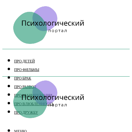
ПРО ДЕТЕЙ
ПРО ФИЛЬМЫ
ПРО БРАК
ПРО РАЗВОД
ПРО МАНИПУЛЯЦИИ
ПРО ВЛЮБЛЕННОСТЬ
ПРО ДРУЖБУ
МЕНЮ