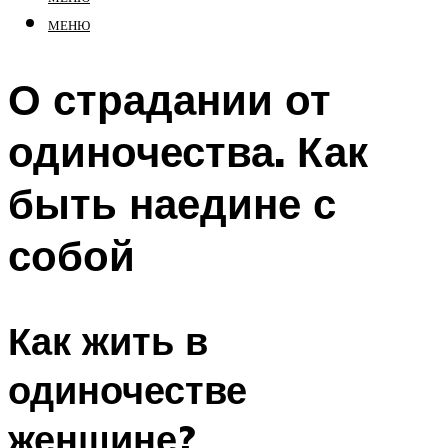
МЕНЮ
О страдании от
одиночества. Как
быть наедине с
собой
Как жить в
одиночестве
женщине?