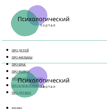
ПРО ДЕТЕЙ
ПРО ФИЛЬМЫ
ПРО БРАК
ПРО РАЗВОД
ПРО МАНИПУЛЯЦИИ
ПРО ВЛЮБЛЕННОСТЬ
ПРО ДРУЖБУ
МЕНЮ