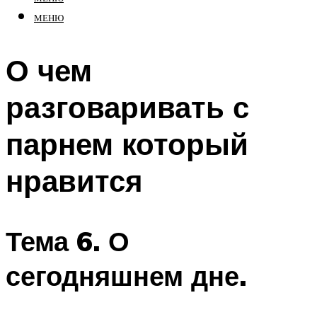
МЕНЮ
О чем
разговаривать с
парнем который
нравится
Тема 6. О
сегодняшнем дне.