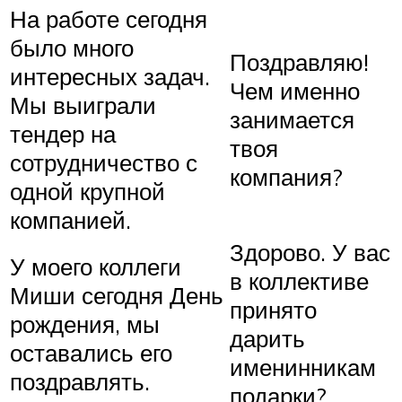
На работе сегодня
было много
Поздравляю!
интересных задач.
Чем именно
Мы выиграли
занимается
тендер на
твоя
сотрудничество с
компания?
одной крупной
компанией.
Здорово. У вас
У моего коллеги
в коллективе
Миши сегодня День
принято
рождения, мы
дарить
оставались его
именинникам
поздравлять.
подарки?