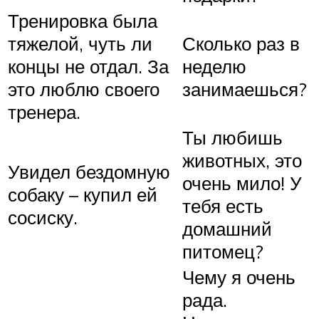
Тренировка была
тяжелой, чуть ли
Сколько раз в
концы не отдал. За
неделю
это люблю своего
занимаешься?
тренера.
Ты любишь
животных, это
Увидел бездомную
очень мило! У
собаку – купил ей
тебя есть
сосиску.
домашний
питомец?
Чему я очень
рада.