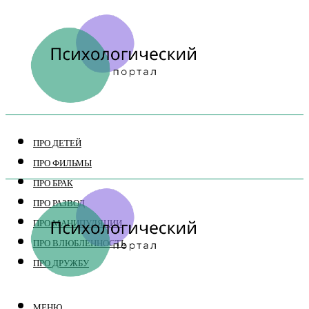
ПРО ДЕТЕЙ
ПРО ФИЛЬМЫ
ПРО БРАК
ПРО РАЗВОД
ПРО МАНИПУЛЯЦИИ
ПРО ВЛЮБЛЕННОСТЬ
ПРО ДРУЖБУ
МЕНЮ